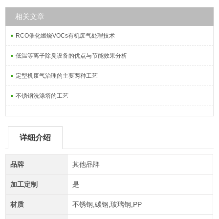
相关文章
RCO催化燃烧VOCs有机废气处理技术
低温等离子除臭设备的优点与节能效果分析
定型机废气治理的主要两种工艺
不锈钢洗涤塔的工艺
详细介绍
品牌
其他品牌
加工定制
是
材质
不锈钢,碳钢,玻璃钢,PP