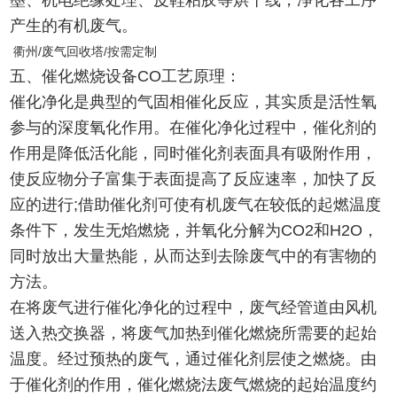
墨、机电绝缘处理、皮鞋粘胶等烘干线，净化各工序
产生的有机废气。
衢州/废气回收塔/按需定制
五、催化燃烧设备CO工艺原理：
催化净化是典型的气固相催化反应，其实质是活性氧
参与的深度氧化作用。在催化净化过程中，催化剂的
作用是降低活化能，同时催化剂表面具有吸附作用，
使反应物分子富集于表面提高了反应速率，加快了反
应的进行;借助催化剂可使有机废气在较低的起燃温度
条件下，发生无焰燃烧，并氧化分解为CO2和H2O，
同时放出大量热能，从而达到去除废气中的有害物的
方法。
在将废气进行催化净化的过程中，废气经管道由风机
送入热交换器，将废气加热到催化燃烧所需要的起始
温度。经过预热的废气，通过催化剂层使之燃烧。由
于催化剂的作用，催化燃烧法废气燃烧的起始温度约