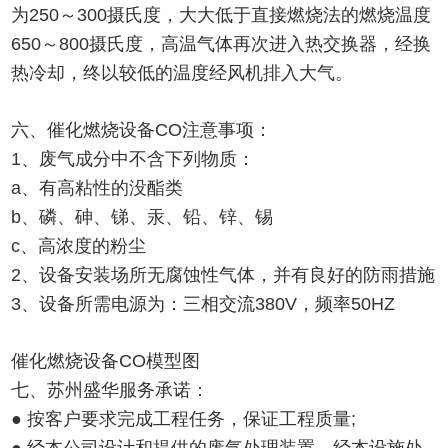
为250～300摄氏度，大大低于直接燃烧法的燃烧温度
650～800摄氏度，高温气体再次进入热交换器，经换
热冷却，终以较低的温度经风机排入大气。
六、催化燃烧设备CO注意事项：
1、废气成分中不含下列物质：
a、有高粘性的没酯类
b、磷、砷、锑、汞、铅、锌、锡
c、高浓度的粉尘
2、设备安装场所无腐蚀性气体，并有良好的防雨措施
3、设备所需电源为：三相交流380V，频率50HZ
催化燃烧设备CO模型图
七、苏州盛华服务承诺：
● 按客户要求完成工程任务，保证工程质量;