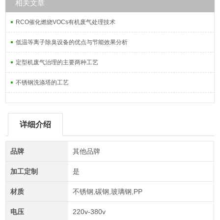
相关文章
RCO催化燃烧VOCs有机废气处理技术
低温等离子除臭设备的优点与节能效果分析
定型机废气治理的主要两种工艺
不锈钢洗涤塔的工艺
详细介绍
品牌
其他品牌
加工定制
是
材质
不锈钢,碳钢,玻璃钢,PP
电压
220v-380v