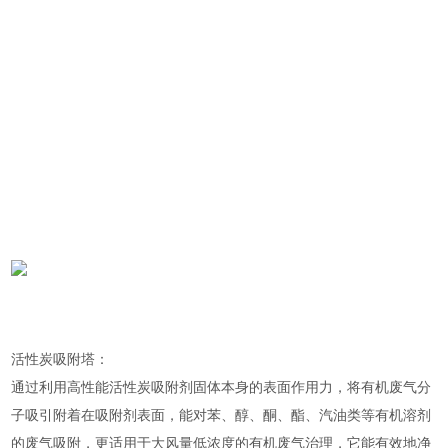
活性炭吸附塔：
通过利用高性能活性炭吸附剂固体本身的表面作用力，将有机废气分
子吸引附着在吸附剂表面，能对苯、醇、酮、酯、汽油类等有机溶剂
的废气吸附，更适用于大风量低浓度的有机废气治理，它能有效地净