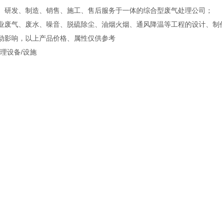
、研发、制造、销售、施工、售后服务于一体的综合型废气处理公司；
业废气、废水、噪音、脱硫除尘、油烟火烟、通风降温等工程的设计、制
动影响，以上产品价格、属性仅供参考
处理设备/设施