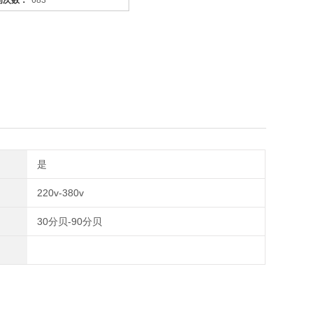
问次数：
683
身的
是
220v-380v
30分贝-90分贝