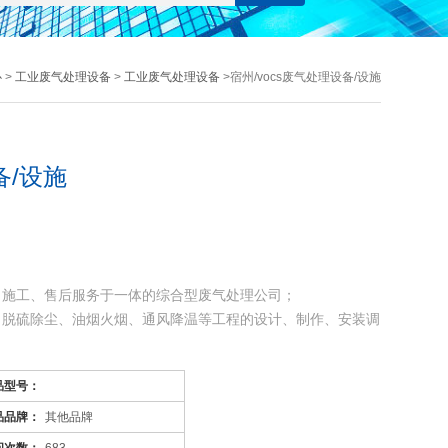
心
>
工业废气处理设备
>
工业废气处理设备
>宿州/vocs废气处理设备/设施
备/设施
、施工、售后服务于一体的综合型废气处理公司；
、脱硫除尘、油烟火烟、通风降温等工程的设计、制作、安装调
格、属性仅供参考
品型号：
品品牌：
其他品牌