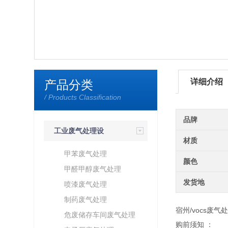
详细介绍
产品分类
/ Products Classification
品牌
工业废气处理设
材质
备
甲苯废气处理
颜色
甲醛甲醇废气处理
发货地
喷漆废气处理
制药废气处理
宿州/vocs废气
危废储存车间废气处理
购前须知 ：