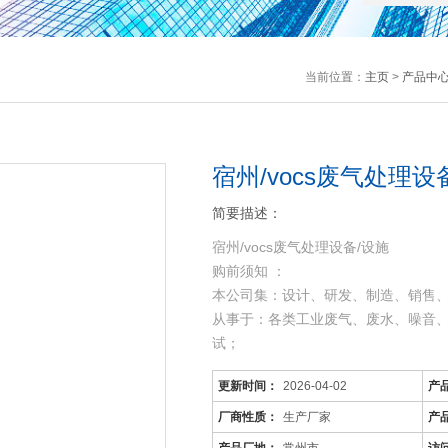
当前位置：
主页
>
产品中
宿州/vocs废气处理设
简要描述：
宿州/vocs废气处理设备/设施
购前须知 ：
本公司集：设计、研发、制造、销售
从事于：各类工业废气、废水、噪音
试；
由于市场价格浮动影响，以上产品价
更新时间：
2026-04-02
产
宿州/vocs废气处理设备/设施
厂商性质：
生产厂家
产