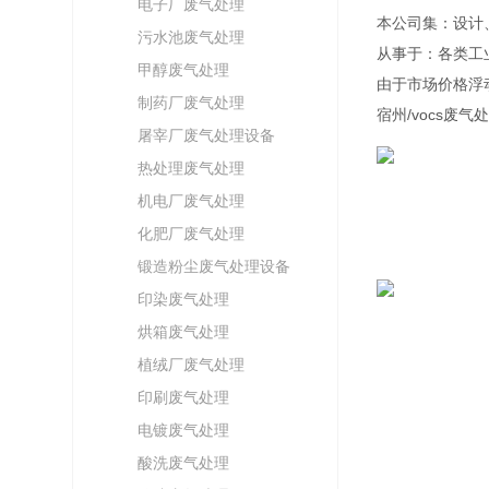
电子厂废气处理
本公司集：设计
污水池废气处理
从事于：各类工
甲醇废气处理
由于市场价格浮
制药厂废气处理
宿州/vocs废气
屠宰厂废气处理设备
热处理废气处理
机电厂废气处理
化肥厂废气处理
锻造粉尘废气处理设备
印染废气处理
烘箱废气处理
植绒厂废气处理
印刷废气处理
电镀废气处理
酸洗废气处理