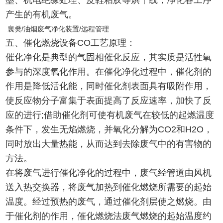
墨、机电绝缘处理、皮鞋粘胶等烘干线，净化各工序
产生的有机废气。
襄樊/油烟废气净化装置/远程管理
五、催化燃烧设备CO工艺原理：
催化净化是典型的气固相催化反应，其实质是活性氧
参与的深度氧化作用。在催化净化过程中，催化剂的
作用是降低活化能，同时催化剂表面具有吸附作用，
使反应物分子富集于表面提高了反应速率，加快了反
应的进行;借助催化剂可使有机废气在较低的起燃温度
条件下，发生无焰燃烧，并氧化分解为CO2和H2O，
同时放出大量热能，从而达到去除废气中的有害物的
方法。
在将废气进行催化净化的过程中，废气经管道由风机
送入热交换器，将废气加热到催化燃烧所需要的起始
温度。经过预热的废气，通过催化剂层使之燃烧。由
于催化剂的作用，催化燃烧法废气燃烧的起始温度约