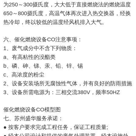
为250～300摄氏度，大大低于直接燃烧法的燃烧温度
650～800摄氏度，高温气体再次进入热交换器，经换
热冷却，终以较低的温度经风机排入大气。
六、催化燃烧设备CO注意事项：
1、废气成分中不含下列物质：
a、有高粘性的没酯类
b、磷、砷、锑、汞、铅、锌、锡
c、高浓度的粉尘
2、设备安装场所无腐蚀性气体，并有良好的防雨措施
3、设备所需电源为：三相交流380V，频率50HZ
催化燃烧设备CO模型图
七、苏州盛华服务承诺：
● 按客户要求完成工程任务，保证工程质量;