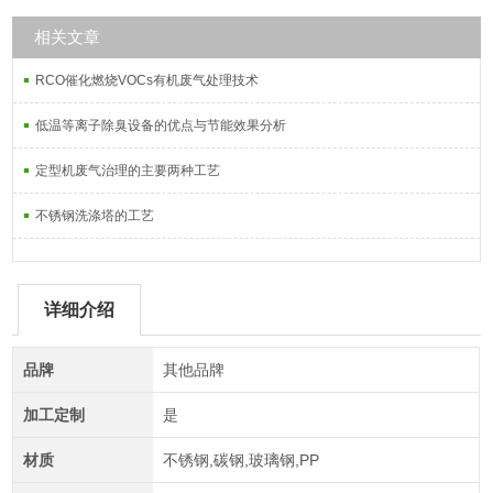
相关文章
RCO催化燃烧VOCs有机废气处理技术
低温等离子除臭设备的优点与节能效果分析
定型机废气治理的主要两种工艺
不锈钢洗涤塔的工艺
详细介绍
品牌
其他品牌
加工定制
是
材质
不锈钢,碳钢,玻璃钢,PP