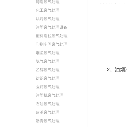
铸造废气处理
附近的空间
化工废气处理
除尘器是用
烘烤废气处理
注塑废气处理设备
塑料造粒废气处理
印刷车间废气处理
烟尘废气处理
氨气废气处理
2、油烟
乙醇废气处理
纺织废气处理
医药废气处理
注塑机废气处理
石油废气处理
皮革废气处理
沥青废气处理