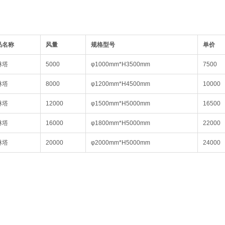
品名称
风量
规格型号
单价
淋塔
5000
φ1000mm*H3500mm
7500
淋塔
8000
φ1200mm*H4500mm
10000
淋塔
12000
φ1500mm*H5000mm
16500
淋塔
16000
φ1800mm*H5000mm
22000
淋塔
20000
φ2000mm*H5000mm
24000