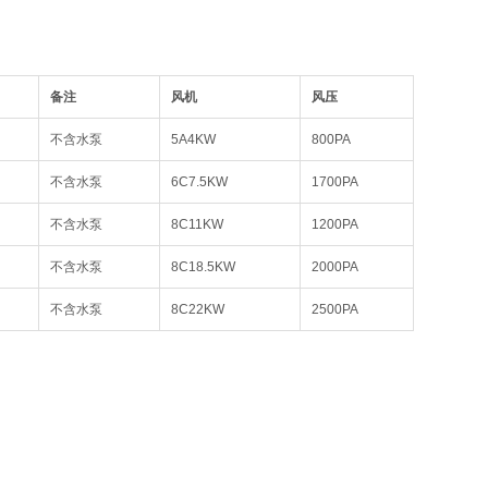
备注
风机
风压
不含水泵
5A4KW
800PA
不含水泵
6C7.5KW
1700PA
不含水泵
8C11KW
1200PA
不含水泵
8C18.5KW
2000PA
不含水泵
8C22KW
2500PA