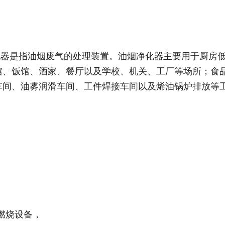
化器是指油烟废气的处理装置。油烟净化器主要用于厨房
馆、饭馆、酒家、餐厅以及学校、机关、工厂等场所；食
车间、油雾润滑车间、工件焊接车间以及烯油锅炉排放等
燃烧设备，