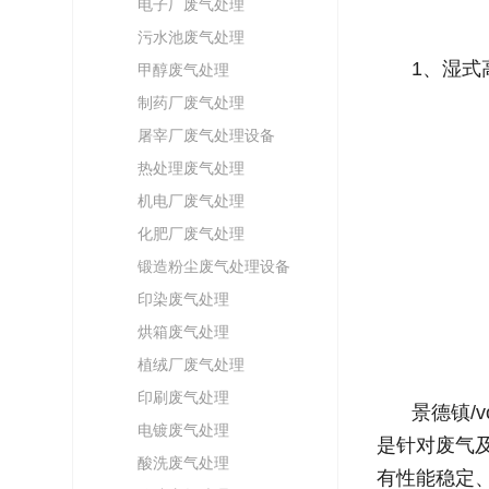
电子厂废气处理
污水池废气处理
1、湿式
甲醇废气处理
制药厂废气处理
屠宰厂废气处理设备
热处理废气处理
机电厂废气处理
化肥厂废气处理
锻造粉尘废气处理设备
印染废气处理
烘箱废气处理
植绒厂废气处理
印刷废气处理
景德镇/
电镀废气处理
是针对废气
酸洗废气处理
有性能稳定