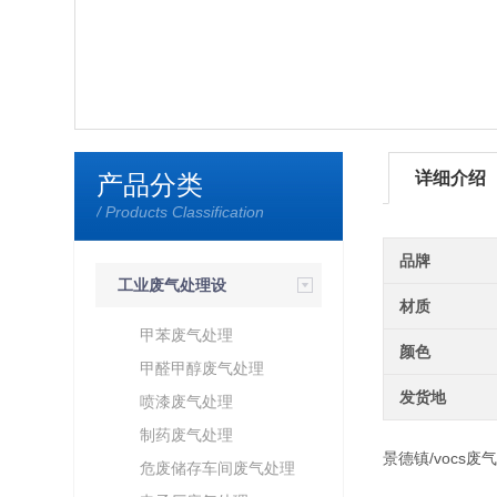
详细介绍
产品分类
/ Products Classification
品牌
工业废气处理设
材质
备
甲苯废气处理
颜色
甲醛甲醇废气处理
发货地
喷漆废气处理
制药废气处理
景德镇/vocs废
危废储存车间废气处理