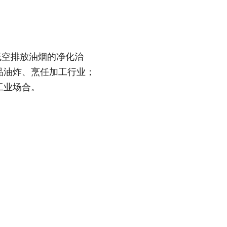
低空排放油烟的净化治
品油炸、烹任加工行业；
工业场合。