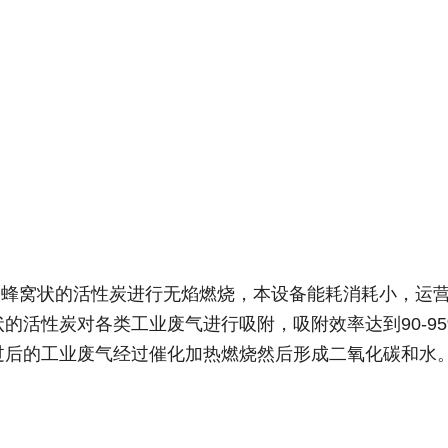
用蜂窝状的活性炭进行无焰燃烧，本设备能耗消耗小，运
的活性炭对各类工业废气进行吸附，吸附效率达到90-9
过后的工业废气经过催化加热燃烧然后形成二氧化碳和水