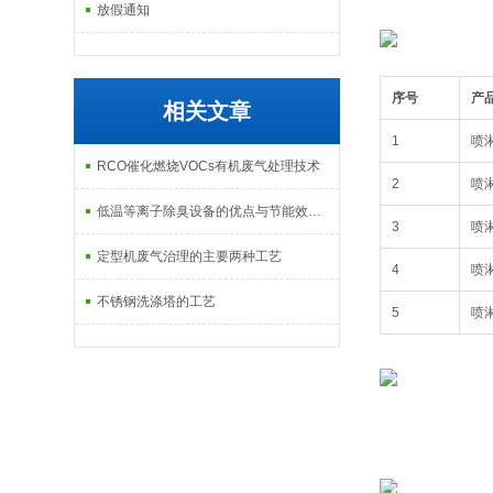
放假通知
序号
产
相关文章
1
喷
RCO催化燃烧VOCs有机废气处理技术
2
喷
低温等离子除臭设备的优点与节能效果分析
3
喷
定型机废气治理的主要两种工艺
4
喷
不锈钢洗涤塔的工艺
5
喷