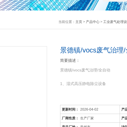
当前位置：
主页
>
产品中心
>
工业废气处理设
景德镇/vocs废气治
简要描述：
景德镇/vocs废气治理/全自动
1、湿式高压静电除尘设备
更新时间：
2026-04-02
产
厂商性质：
生产厂家
产