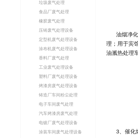
垃圾废气处理
食品厂废气处理
橡胶废气处理
压铸废气处理设备
油烟净
定型机废气处理设备
理；用于宾
涂布机废气处理设备
油溅热处理
香料厂废气处理
工业废气处理设备
塑料厂废气处理设备
烤漆房废气处理设备
铸造厂车间粉尘处理
电子车间废气处理
汽车烤漆房废气处理
电镀厂废气处理设备
3、催化
涂装车间废气处理设备