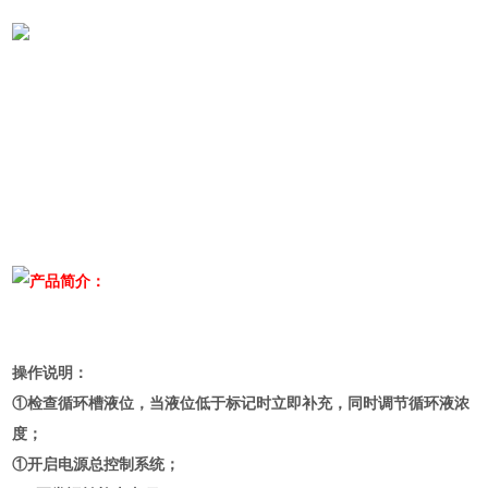
产品简介：
操作说明：
①检查循环槽液位，当液位低于标记时立即补充，同时调节循环液浓
度；
①开启电源总控制系统；