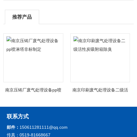
推荐产品
南京压铸厂废气处理设备pp喷
南京印刷废气处理设备二级活
淋塔非标制定
性炭吸附箱除臭
联系方式
邮件：
150611281111@qq.com
传真：0519-81668667