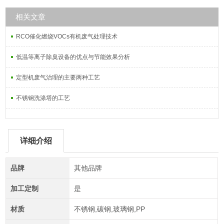
相关文章
RCO催化燃烧VOCs有机废气处理技术
低温等离子除臭设备的优点与节能效果分析
定型机废气治理的主要两种工艺
不锈钢洗涤塔的工艺
详细介绍
品牌
其他品牌
加工定制
是
材质
不锈钢,碳钢,玻璃钢,PP