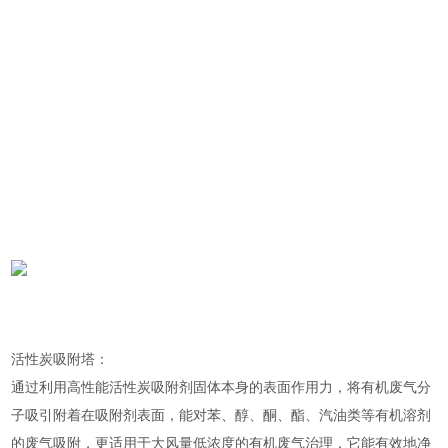
活性炭吸附塔：
通过利用高性能活性炭吸附剂固体本身的表面作用力，将有机废气分
子吸引附着在吸附剂表面，能对苯、醇、酮、酯、汽油类等有机溶剂
的废气吸附，更适用于大风量低浓度的有机废气治理，它能有效地净