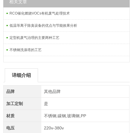
相关文章
RCO催化燃烧VOCs有机废气处理技术
低温等离子除臭设备的优点与节能效果分析
定型机废气治理的主要两种工艺
不锈钢洗涤塔的工艺
详细介绍
品牌
其他品牌
加工定制
是
材质
不锈钢,碳钢,玻璃钢,PP
电压
220v-380v