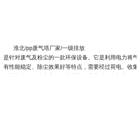
淮北/pp废气塔厂家/一级排放
是针对废气及粉尘的一款环保设备。它是利用电力将气
有性能稳定、除尘效果好等特点，需要经过荷电、收集
附近的空间气体电离，粉尘等颗粒和点后在电场力作用
除尘器是用电除尘的方法分离气体中的气溶胶和悬浮尘