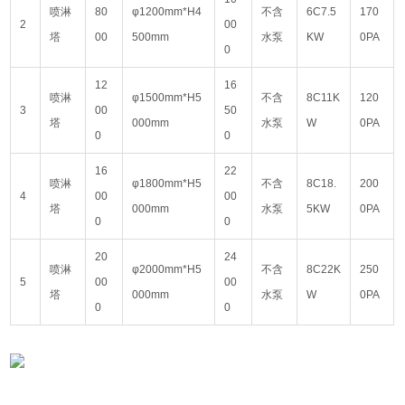
喷淋
80
φ1200mm*H4
不含
6C7.5
170
2
00
塔
00
500mm
水泵
KW
0PA
0
12
16
喷淋
φ1500mm*H5
不含
8C11K
120
3
00
50
塔
000mm
水泵
W
0PA
0
0
16
22
喷淋
φ1800mm*H5
不含
8C18.
200
4
00
00
塔
000mm
水泵
5KW
0PA
0
0
20
24
喷淋
φ2000mm*H5
不含
8C22K
250
5
00
00
塔
000mm
水泵
W
0PA
0
0