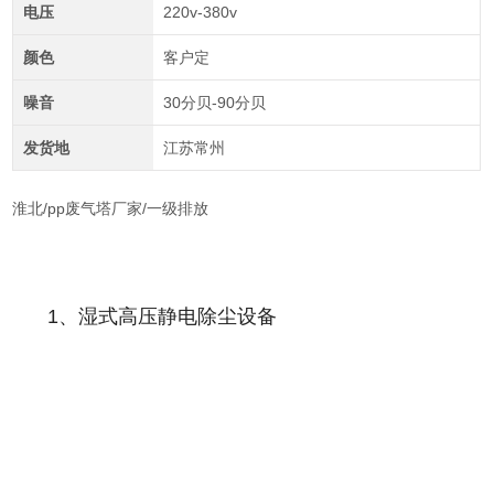
电压
220v-380v
颜色
客户定
噪音
30分贝-90分贝
发货地
江苏常州
淮北/pp废气塔厂家/一级排放
1、湿式高压静电除尘设备