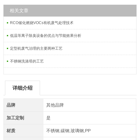
相关文章
RCO催化燃烧VOCs有机废气处理技术
低温等离子除臭设备的优点与节能效果分析
定型机废气治理的主要两种工艺
不锈钢洗涤塔的工艺
详细介绍
品牌
其他品牌
加工定制
是
材质
不锈钢,碳钢,玻璃钢,PP