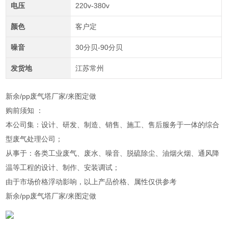
电压
220v-380v
颜色
客户定
噪音
30分贝-90分贝
发货地
江苏常州
新余/pp废气塔厂家/来图定做
购前须知 ：
本公司集：设计、研发、制造、销售、施工、售后服务于一体的综合
型废气处理公司；
从事于：各类工业废气、废水、噪音、脱硫除尘、油烟火烟、通风降
温等工程的设计、制作、安装调试；
由于市场价格浮动影响，以上产品价格、属性仅供参考
新余/pp废气塔厂家/来图定做