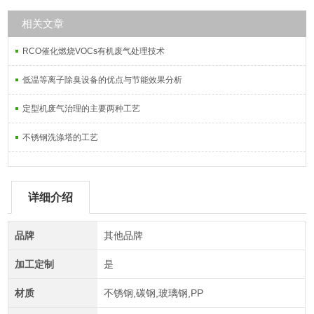
相关文章
RCO催化燃烧VOCs有机废气处理技术
低温等离子除臭设备的优点与节能效果分析
定型机废气治理的主要两种工艺
不锈钢洗涤塔的工艺
详细介绍
品牌
其他品牌
加工定制
是
材质
不锈钢,碳钢,玻璃钢,PP