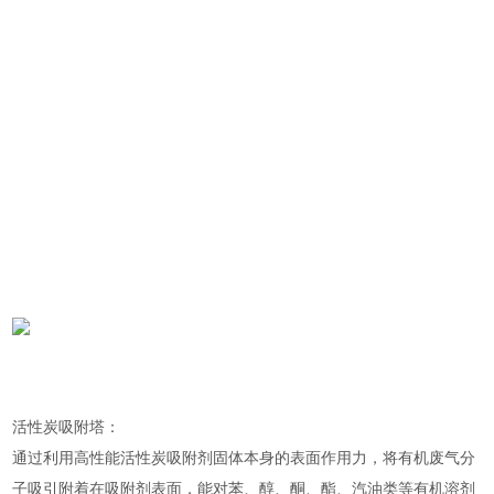
活性炭吸附塔：
通过利用高性能活性炭吸附剂固体本身的表面作用力，将有机废气分
子吸引附着在吸附剂表面，能对苯、醇、酮、酯、汽油类等有机溶剂