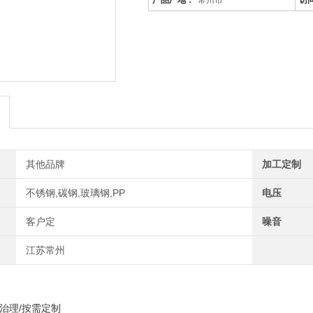
产品厂地：
常州市
访
其他品牌
加工定制
不锈钢,碳钢,玻璃钢,PP
电压
客户定
噪音
江苏常州
气治理/按需定制