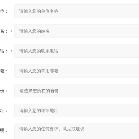
位：
名：
话：
箱：
份：
址：
明：