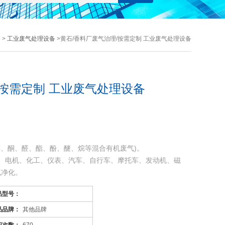
备
>
工业废气处理设备
>黄石/香料厂废气治理/按需定制 工业废气处理设备
/按需定制 工业废气处理设备
醇、酮、醛、酯、酚、醚、烷等混合有机废气)。
、电机、化工、仪表、汽车、自行车、摩托车、发动机、磁
气净化。
喷涂。印刷油墨、机电绝缘处理、皮鞋粘胶等烘干线，净化各
品型号：
品品牌：
其他品牌