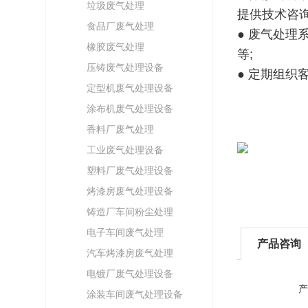
垃圾废气处理
提供技术咨询
食品厂废气处理
● 废气处
橡胶废气处理
等;
压铸废气处理设备
● 定期组
定型机废气处理设备
涂布机废气处理设备
香料厂废气处理
工业废气处理设备
塑料厂废气处理设备
烤漆房废气处理设备
铸造厂车间粉尘处理
电子车间废气处理
产品咨询
汽车烤漆房废气处理
电镀厂废气处理设备
产
涂装车间废气处理设备