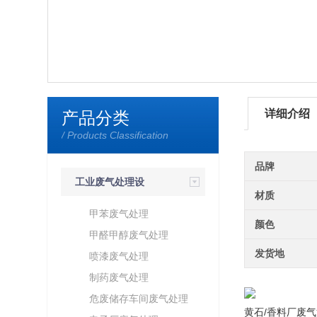
详细介绍
产品分类
/ Products Classification
品牌
工业废气处理设
材质
备
甲苯废气处理
颜色
甲醛甲醇废气处理
发货地
喷漆废气处理
制药废气处理
危废储存车间废气处理
黄石/香料厂废