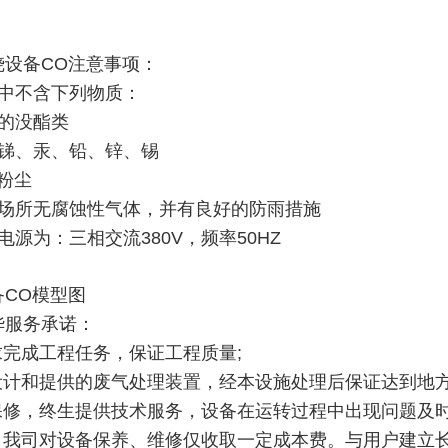
烧设备CO注意事项：
分中不含下列物质：
性的没酯类
、锑、汞、铅、锌、锡
粉尘
装场所无腐蚀性气体，并有良好的防雨措施
电源为：三相交流380V，频率50HZ
备CO模型图
华服务承诺：
求完成工程任务，保证工程质量;
司设计和提供的废气处理装置，经本设施处理后保证达到地
保修，终生提供技术服务，设备在运转过程中出现问题及时
满，我司对设备保养、维修仅收取一定成本费。与用户建立