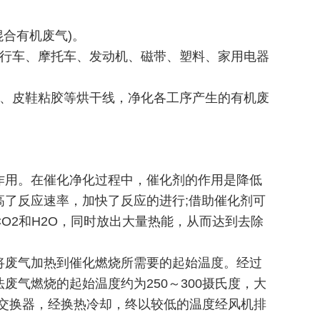
合有机废气)。
自行车、摩托车、发动机、磁带、塑料、家用电器
理、皮鞋粘胶等烘干线，净化各工序产生的有机废
作用。在催化净化过程中，催化剂的作用是降低
了反应速率，加快了反应的进行;借助催化剂可
O2和H2O，同时放出大量热能，从而达到去除
将废气加热到催化燃烧所需要的起始温度。经过
气燃烧的起始温度约为250～300摄氏度，大
热交换器，经换热冷却，终以较低的温度经风机排