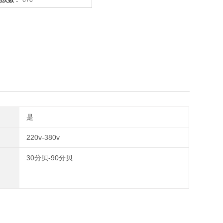
问次数：
670
是
220v-380v
30分贝-90分贝