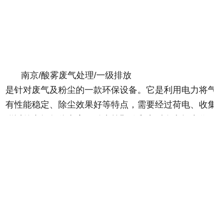
南京/酸雾废气处理/一级排放
是针对废气及粉尘的一款环保设备。它是利用电力将气
有性能稳定、除尘效果好等特点，需要经过荷电、收集
附近的空间气体电离，粉尘等颗粒和点后在电场力作用
除尘器是用电除尘的方法分离气体中的气溶胶和悬浮尘