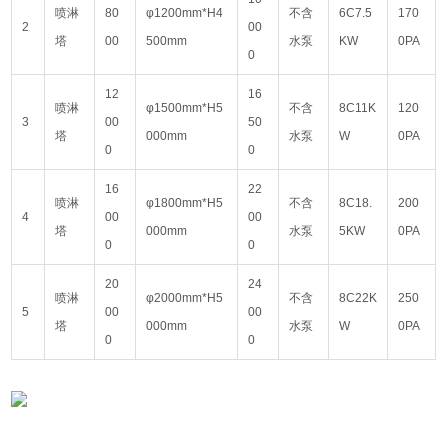
喷淋
80
φ1200mm*H4
不含
6C7.5
170
2
00
塔
00
500mm
水泵
KW
0PA
0
12
16
喷淋
φ1500mm*H5
不含
8C11K
120
3
00
50
塔
000mm
水泵
W
0PA
0
0
16
22
喷淋
φ1800mm*H5
不含
8C18.
200
4
00
00
塔
000mm
水泵
5KW
0PA
0
0
20
24
喷淋
φ2000mm*H5
不含
8C22K
250
5
00
00
塔
000mm
水泵
W
0PA
0
0