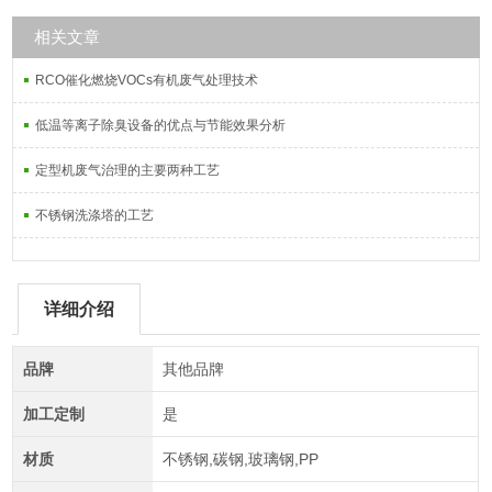
相关文章
RCO催化燃烧VOCs有机废气处理技术
低温等离子除臭设备的优点与节能效果分析
定型机废气治理的主要两种工艺
不锈钢洗涤塔的工艺
详细介绍
品牌
其他品牌
加工定制
是
材质
不锈钢,碳钢,玻璃钢,PP