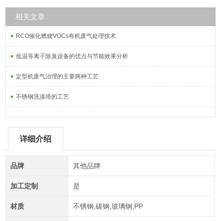
相关文章
RCO催化燃烧VOCs有机废气处理技术
低温等离子除臭设备的优点与节能效果分析
定型机废气治理的主要两种工艺
不锈钢洗涤塔的工艺
详细介绍
品牌
其他品牌
加工定制
是
材质
不锈钢,碳钢,玻璃钢,PP