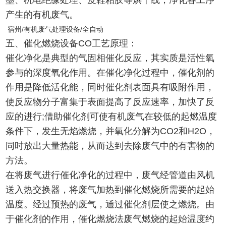
墨、机电绝缘处理、皮鞋粘胶等烘干线，净化各工序
产生的有机废气。
宿州/有机废气处理设备/全自动
五、催化燃烧设备CO工艺原理：
催化净化是典型的气固相催化反应，其实质是活性氧
参与的深度氧化作用。在催化净化过程中，催化剂的
作用是降低活化能，同时催化剂表面具有吸附作用，
使反应物分子富集于表面提高了反应速率，加快了反
应的进行;借助催化剂可使有机废气在较低的起燃温度
条件下，发生无焰燃烧，并氧化分解为CO2和H2O，
同时放出大量热能，从而达到去除废气中的有害物的
方法。
在将废气进行催化净化的过程中，废气经管道由风机
送入热交换器，将废气加热到催化燃烧所需要的起始
温度。经过预热的废气，通过催化剂层使之燃烧。由
于催化剂的作用，催化燃烧法废气燃烧的起始温度约