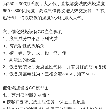
为250～300摄氏度，大大低于直接燃烧法的燃烧温度
650～800摄氏度，高温气体再次进入热交换器，经换
热冷却，终以较低的温度经风机排入大气。
六、催化燃烧设备CO注意事项：
1、废气成分中不含下列物质：
a、有高粘性的没酯类
b、磷、砷、锑、汞、铅、锌、锡
c、高浓度的粉尘
2、设备安装场所无腐蚀性气体，并有良好的防雨措施
3、设备所需电源为：三相交流380V，频率50HZ
催化燃烧设备CO模型图
七、苏州盛华服务承诺：
● 按客户要求完成工程任务，保证工程质量;