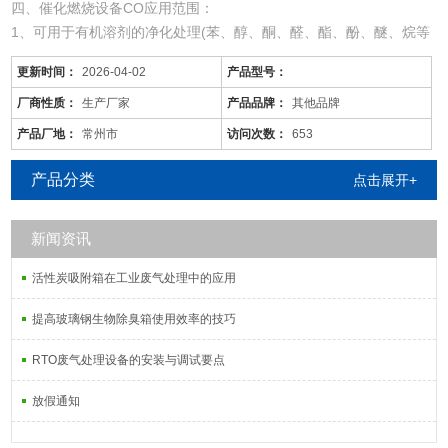
四、催化燃烧设备CO应用范围：
1、可用于有机溶剂的净化处理(苯、醇、酮、醛、酯、酚、醚、烷等
混合有机废气)。
更新时间：
2026-04-02
产品型号：
2、适用于电线、电缆、漆包线、机械、电机、化工、仪表、汽车、
自行车、摩托车、发动机、磁带、塑料、家用电器等行业的有机废气
厂商性质：
生产厂家
产品品牌：
其他品牌
净化。
产品厂地：
常州市
访问次数：
653
3、可用于各种烘道、印铁制罐、表面喷涂。印刷油墨、机电绝缘处
理、皮鞋粘胶等烘干线，净化各工序产生的有机废
产品分类
点击展开+
新闻资讯
活性炭吸附箱在工业废气处理中的应用
提高玻璃钢生物除臭箱使用效率的技巧
RTO废气处理设备的安装与调试要点
放假通知