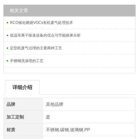
相关文章
RCO催化燃烧VOCs有机废气处理技术
低温等离子除臭设备的优点与节能效果分析
定型机废气治理的主要两种工艺
不锈钢洗涤塔的工艺
详细介绍
品牌
其他品牌
加工定制
是
材质
不锈钢,碳钢,玻璃钢,PP