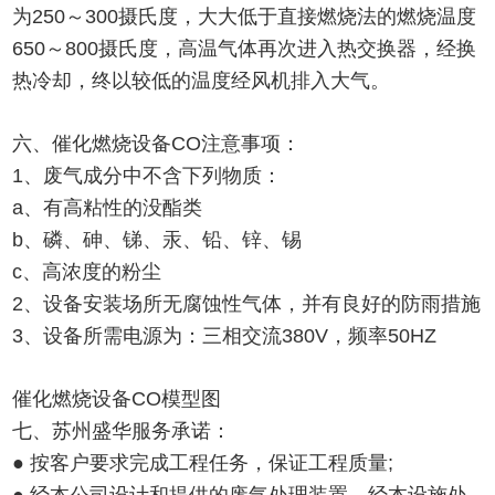
为250～300摄氏度，大大低于直接燃烧法的燃烧温度
650～800摄氏度，高温气体再次进入热交换器，经换
热冷却，终以较低的温度经风机排入大气。
六、催化燃烧设备CO注意事项：
1、废气成分中不含下列物质：
a、有高粘性的没酯类
b、磷、砷、锑、汞、铅、锌、锡
c、高浓度的粉尘
2、设备安装场所无腐蚀性气体，并有良好的防雨措施
3、设备所需电源为：三相交流380V，频率50HZ
催化燃烧设备CO模型图
七、苏州盛华服务承诺：
● 按客户要求完成工程任务，保证工程质量;