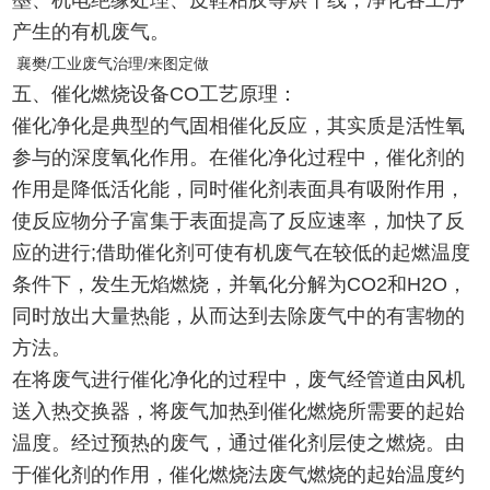
墨、机电绝缘处理、皮鞋粘胶等烘干线，净化各工序
产生的有机废气。
襄樊/工业废气治理/来图定做
五、催化燃烧设备CO工艺原理：
催化净化是典型的气固相催化反应，其实质是活性氧
参与的深度氧化作用。在催化净化过程中，催化剂的
作用是降低活化能，同时催化剂表面具有吸附作用，
使反应物分子富集于表面提高了反应速率，加快了反
应的进行;借助催化剂可使有机废气在较低的起燃温度
条件下，发生无焰燃烧，并氧化分解为CO2和H2O，
同时放出大量热能，从而达到去除废气中的有害物的
方法。
在将废气进行催化净化的过程中，废气经管道由风机
送入热交换器，将废气加热到催化燃烧所需要的起始
温度。经过预热的废气，通过催化剂层使之燃烧。由
于催化剂的作用，催化燃烧法废气燃烧的起始温度约