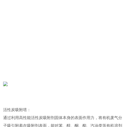
活性炭吸附塔：
通过利用高性能活性炭吸附剂固体本身的表面作用力，将有机废气分
子吸引附着在吸附剂表面，能对苯、醇、酮、酯、汽油类等有机溶剂