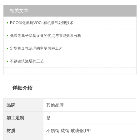
相关文章
RCO催化燃烧VOCs有机废气处理技术
低温等离子除臭设备的优点与节能效果分析
定型机废气治理的主要两种工艺
不锈钢洗涤塔的工艺
详细介绍
品牌
其他品牌
加工定制
是
材质
不锈钢,碳钢,玻璃钢,PP