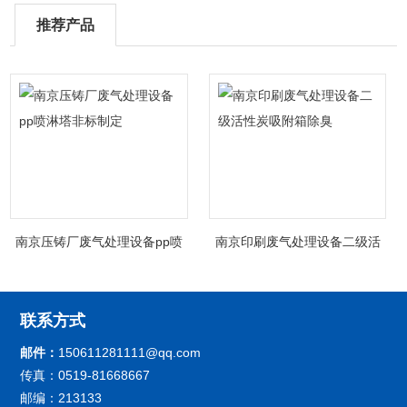
推荐产品
南京压铸厂废气处理设备pp喷
南京印刷废气处理设备二级活
淋塔非标制定
性炭吸附箱除臭
联系方式
邮件：
150611281111@qq.com
传真：0519-81668667
邮编：213133