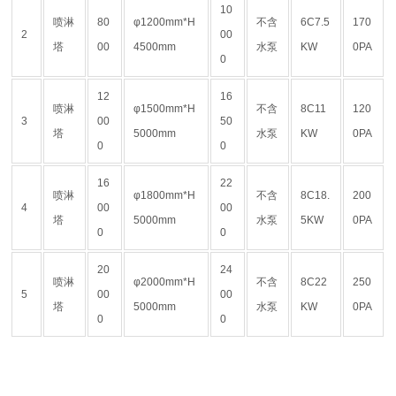
10
喷淋
80
φ1200mm*H
不含
6C7.5
170
2
00
塔
00
4500mm
水泵
KW
0PA
0
12
16
喷淋
φ1500mm*H
不含
8C11
120
3
00
50
塔
5000mm
水泵
KW
0PA
0
0
16
22
喷淋
φ1800mm*H
不含
8C18.
200
4
00
00
塔
5000mm
水泵
5KW
0PA
0
0
20
24
喷淋
φ2000mm*H
不含
8C22
250
5
00
00
塔
5000mm
水泵
KW
0PA
0
0