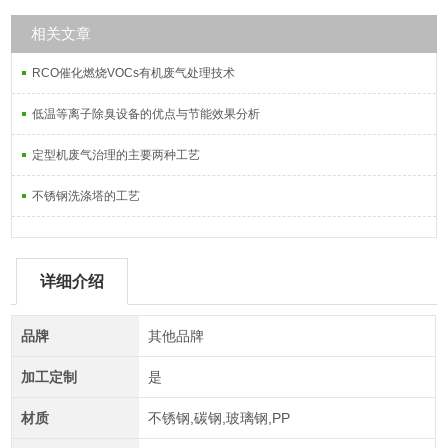
相关文章
RCO催化燃烧VOCs有机废气处理技术
低温等离子除臭设备的优点与节能效果分析
定型机废气治理的主要两种工艺
不锈钢洗涤塔的工艺
详细介绍
品牌
其他品牌
加工定制
是
材质
不锈钢,碳钢,玻璃钢,PP