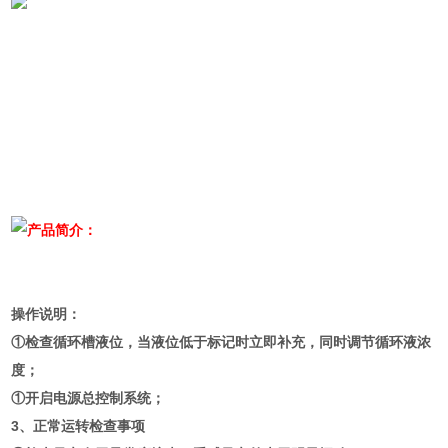
产品简介：
操作说明：
①检查循环槽液位，当液位低于标记时立即补充，同时调节循环液浓
度；
①开启电源总控制系统；
3、正常运转检查事项