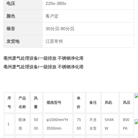
电压
220v-380v
颜色
客户定
噪音
30分贝-90分贝
发货地
江苏常州
亳州废气处理设备/一级排放 不锈钢净化塔
亳州废气处理设备/一级排放 不锈钢净化塔
序
产品
风
单
规格型号
备注
风机
风压
号
名称
量
价
喷淋
50
φ1000mm*H
75
不含
5A4K
800
1
塔
00
3500mm
00
水泵
W
PA