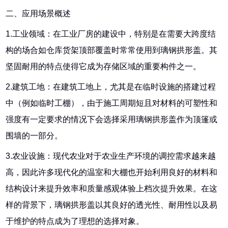
二、应用场景概述
1.工业领域：在工业厂房的建设中，特别是在需要大跨度结
构的场合如仓库货架顶部覆盖时常常使用到璃钢拱形盖。其
坚固耐用的特点使得它成为存储区域的重要构件之一。
2.建筑工地：在建筑工地上，尤其是在临时设施的搭建过程
中（例如临时工棚），由于施工周期短且对材料的可塑性和
强度有一定要求的情况下会选择采用璃钢拱形盖作为顶篷或
围墙的一部分。
3.农业设施：现代农业对于农业生产环境的调控需求越来越
高，因此许多现代化的温室和大棚也开始利用良好的材料和
结构设计来提升效率和质量感观体验上档次提升效果。在这
样的背景下，璃钢拱形盖以其良好的透光性、耐用性以及易
于维护的特点成为了理想的选择对象。