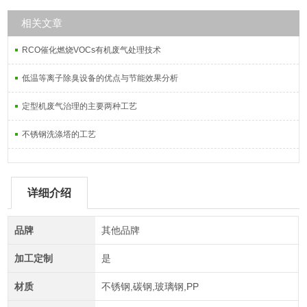
相关文章
RCO催化燃烧VOCs有机废气处理技术
低温等离子除臭设备的优点与节能效果分析
定型机废气治理的主要两种工艺
不锈钢洗涤塔的工艺
详细介绍
品牌
其他品牌
加工定制
是
材质
不锈钢,碳钢,玻璃钢,PP