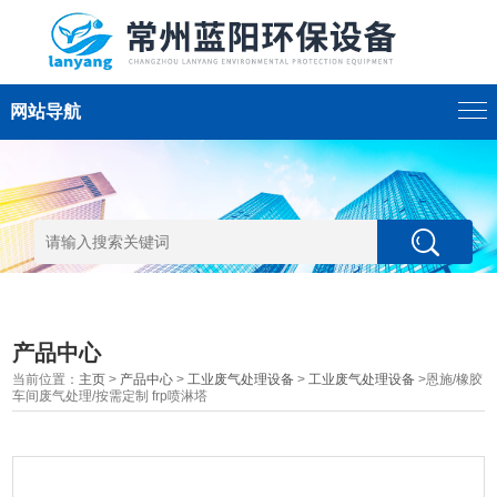
网站导航
产品中心
当前位置：
主页
>
产品中心
>
工业废气处理设备
>
工业废气处理设备
>恩施/橡胶
车间废气处理/按需定制 frp喷淋塔