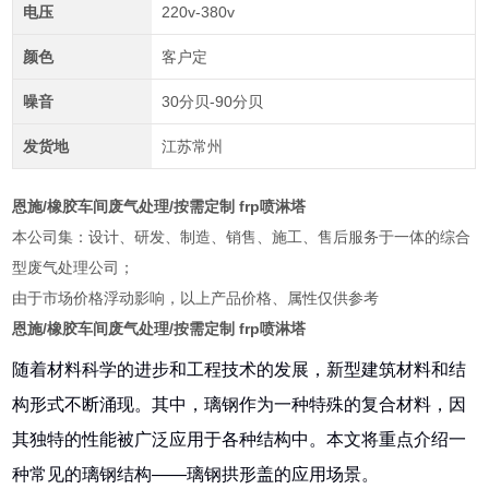
电压
220v-380v
颜色
客户定
噪音
30分贝-90分贝
发货地
江苏常州
恩施/橡胶车间废气处理/按需定制 frp喷淋塔
本公司集：设计、研发、制造、销售、施工、售后服务于一体的综合
型废气处理公司；
由于市场价格浮动影响，以上产品价格、属性仅供参考
恩施/橡胶车间废气处理/按需定制 frp喷淋塔
随着材料科学的进步和工程技术的发展，新型建筑材料和结
构形式不断涌现。其中，璃钢作为一种特殊的复合材料，因
其独特的性能被广泛应用于各种结构中。本文将重点介绍一
种常见的璃钢结构——璃钢拱形盖的应用场景。