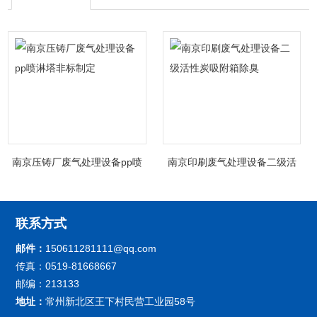
南京压铸厂废气处理设备pp喷
南京印刷废气处理设备二级活
淋塔非标制定
性炭吸附箱除臭
联系方式
邮件：
150611281111@qq.com
传真：0519-81668667
邮编：213133
地址：
常州新北区王下村民营工业园58号