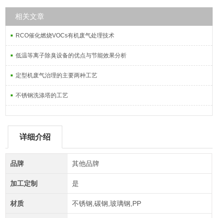
相关文章
RCO催化燃烧VOCs有机废气处理技术
低温等离子除臭设备的优点与节能效果分析
定型机废气治理的主要两种工艺
不锈钢洗涤塔的工艺
详细介绍
品牌
其他品牌
加工定制
是
材质
不锈钢,碳钢,玻璃钢,PP