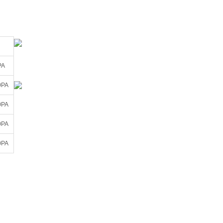
PA
0PA
0PA
0PA
0PA