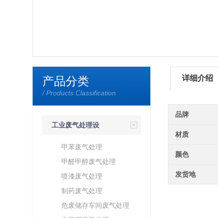
详细介绍
产品分类
/ Products Classification
品牌
工业废气处理设
材质
备
甲苯废气处理
颜色
甲醛甲醇废气处理
发货地
喷漆废气处理
制药废气处理
危废储存车间废气处理