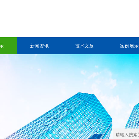
示
新闻资讯
技术文章
案例展示