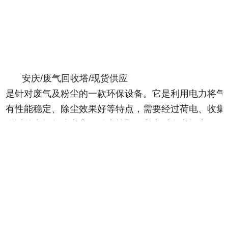
安庆/废气回收塔/现货供应
是针对废气及粉尘的一款环保设备。它是利用电力将气
有性能稳定、除尘效果好等特点，需要经过荷电、收集
附近的空间气体电离，粉尘等颗粒和点后在电场力作用
除尘器是用电除尘的方法分离气体中的气溶胶和悬浮尘