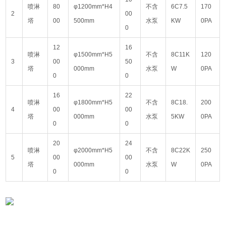
喷淋
80
φ1200mm*H4
不含
6C7.5
170
2
00
塔
00
500mm
水泵
KW
0PA
0
12
16
喷淋
φ1500mm*H5
不含
8C11K
120
3
00
50
塔
000mm
水泵
W
0PA
0
0
16
22
喷淋
φ1800mm*H5
不含
8C18.
200
4
00
00
塔
000mm
水泵
5KW
0PA
0
0
20
24
喷淋
φ2000mm*H5
不含
8C22K
250
5
00
00
塔
000mm
水泵
W
0PA
0
0