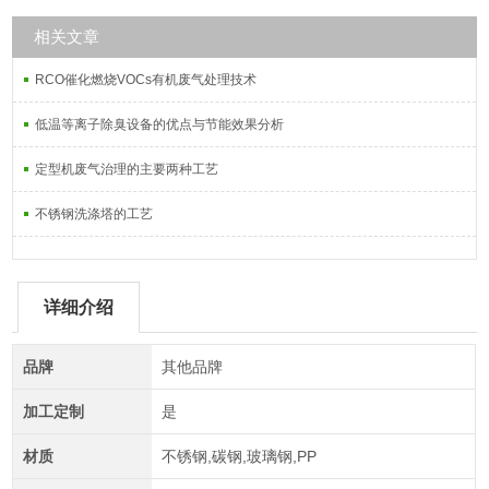
相关文章
RCO催化燃烧VOCs有机废气处理技术
低温等离子除臭设备的优点与节能效果分析
定型机废气治理的主要两种工艺
不锈钢洗涤塔的工艺
详细介绍
品牌
其他品牌
加工定制
是
材质
不锈钢,碳钢,玻璃钢,PP