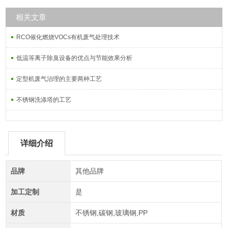
相关文章
RCO催化燃烧VOCs有机废气处理技术
低温等离子除臭设备的优点与节能效果分析
定型机废气治理的主要两种工艺
不锈钢洗涤塔的工艺
详细介绍
品牌
其他品牌
加工定制
是
材质
不锈钢,碳钢,玻璃钢,PP