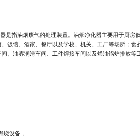
化器是指油烟废气的处理装置。油烟净化器主要用于厨房
馆、饭馆、酒家、餐厅以及学校、机关、工厂等场所；食
车间、油雾润滑车间、工件焊接车间以及烯油锅炉排放等
燃烧设备，