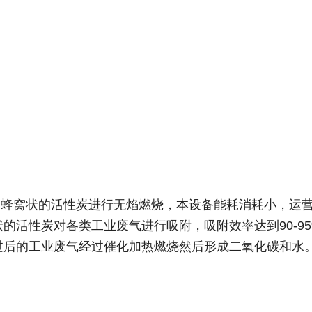
用蜂窝状的活性炭进行无焰燃烧，本设备能耗消耗小，运
的活性炭对各类工业废气进行吸附，吸附效率达到90-9
过后的工业废气经过催化加热燃烧然后形成二氧化碳和水