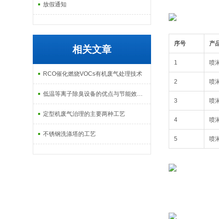
放假通知
序号
产
相关文章
1
喷
RCO催化燃烧VOCs有机废气处理技术
2
喷
低温等离子除臭设备的优点与节能效果分析
3
喷
定型机废气治理的主要两种工艺
4
喷
不锈钢洗涤塔的工艺
5
喷