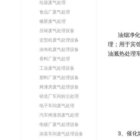
垃圾废气处理
食品厂废气处理
橡胶废气处理
压铸废气处理设备
油烟净
定型机废气处理设备
理；用于宾
涂布机废气处理设备
油溅热处理
香料厂废气处理
工业废气处理设备
塑料厂废气处理设备
烤漆房废气处理设备
铸造厂车间粉尘处理
电子车间废气处理
汽车烤漆房废气处理
电镀厂废气处理设备
3、催化
涂装车间废气处理设备