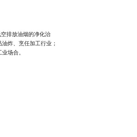
低空排放油烟的净化治
品油炸、烹任加工行业；
工业场合。