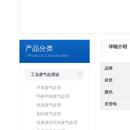
详细介绍
产品分类
/ Products Classification
品牌
工业废气处理设
材质
备
甲苯废气处理
颜色
甲醛甲醇废气处理
发货地
喷漆废气处理
制药废气处理
危废储存车间废气处理