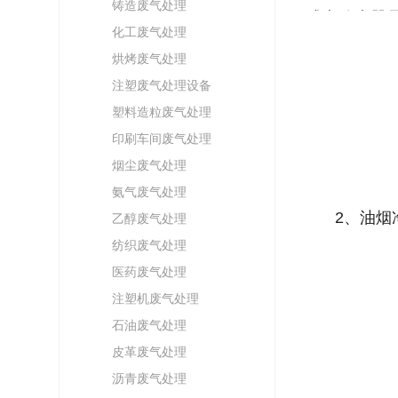
铸造废气处理
式电除尘器
化工废气处理
烘烤废气处理
注塑废气处理设备
塑料造粒废气处理
印刷车间废气处理
烟尘废气处理
氨气废气处理
2、油烟
乙醇废气处理
纺织废气处理
医药废气处理
注塑机废气处理
石油废气处理
皮革废气处理
沥青废气处理