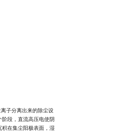
尘离子分离出来的除尘设
个阶段，直流高压电使阴
沉积在集尘阳极表面，
湿