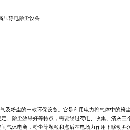
高压静电除尘设备
废气及粉尘的一款环保设备。它是利用电力将气体中的粉
稳定、除尘效果好等特点，需要经过荷电、收集、清灰三
空间气体电离，粉尘等颗粒和点后在电场力作用下移动并