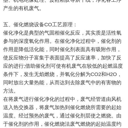
墨、机电绝缘处理、皮鞋粘胶等烘干线，净化各工序
产生的有机废气。
五、催化燃烧设备CO工艺原理：
催化净化是典型的气固相催化反应，其实质是活性氧
参与的深度氧化作用。在催化净化过程中，催化剂的
作用是降低活化能，同时催化剂表面具有吸附作用，
使反应物分子富集于表面提高了反应速率，加快了反
应的进行;借助催化剂可使有机废气在较低的起燃温度
条件下，发生无焰燃烧，并氧化分解为CO2和H2O，
同时放出大量热能，从而达到去除废气中的有害物的
方法。
在将废气进行催化净化的过程中，废气经管道由风机
送入热交换器，将废气加热到催化燃烧所需要的起始
温度。经过预热的废气，通过催化剂层使之燃烧。由
于催化剂的作用，催化燃烧法废气燃烧的起始温度约