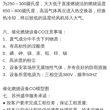
为250～300摄氏度，大大低于直接燃烧法的燃烧温度
650～800摄氏度，高温气体再次进入热交换器，经换
热冷却，终以较低的温度经风机排入大气。
六、催化燃烧设备CO注意事项：
1、废气成分中不含下列物质：
a、有高粘性的没酯类
b、磷、砷、锑、汞、铅、锌、锡
c、高浓度的粉尘
2、设备安装场所无腐蚀性气体，并有良好的防雨措施
3、设备所需电源为：三相交流380V，频率50HZ
催化燃烧设备CO模型图
七、苏州盛华服务承诺：
● 按客户要求完成工程任务，保证工程质量;