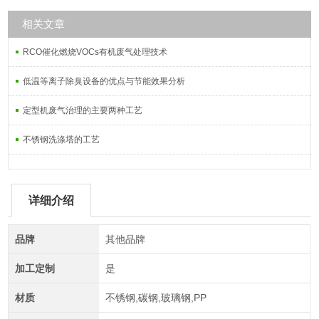
相关文章
RCO催化燃烧VOCs有机废气处理技术
低温等离子除臭设备的优点与节能效果分析
定型机废气治理的主要两种工艺
不锈钢洗涤塔的工艺
详细介绍
品牌
其他品牌
加工定制
是
材质
不锈钢,碳钢,玻璃钢,PP