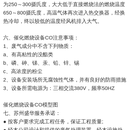
为250～300摄氏度，大大低于直接燃烧法的燃烧温度
650～800摄氏度，高温气体再次进入热交换器，经换
热冷却，终以较低的温度经风机排入大气。
六、催化燃烧设备CO注意事项：
1、废气成分中不含下列物质：
a、有高粘性的没酯类
b、磷、砷、锑、汞、铅、锌、锡
c、高浓度的粉尘
2、设备安装场所无腐蚀性气体，并有良好的防雨措施
3、设备所需电源为：三相交流380V，频率50HZ
催化燃烧设备CO模型图
七、苏州盛华服务承诺：
● 按客户要求完成工程任务，保证工程质量;