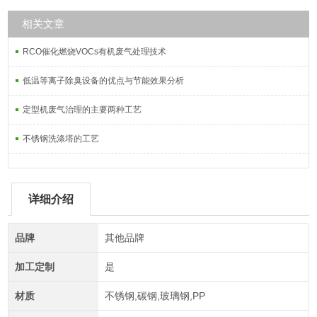
相关文章
RCO催化燃烧VOCs有机废气处理技术
低温等离子除臭设备的优点与节能效果分析
定型机废气治理的主要两种工艺
不锈钢洗涤塔的工艺
详细介绍
品牌
其他品牌
加工定制
是
材质
不锈钢,碳钢,玻璃钢,PP