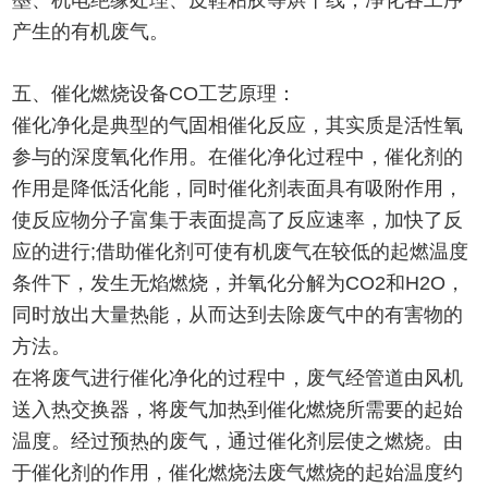
墨、机电绝缘处理、皮鞋粘胶等烘干线，净化各工序
产生的有机废气。
五、催化燃烧设备CO工艺原理：
催化净化是典型的气固相催化反应，其实质是活性氧
参与的深度氧化作用。在催化净化过程中，催化剂的
作用是降低活化能，同时催化剂表面具有吸附作用，
使反应物分子富集于表面提高了反应速率，加快了反
应的进行;借助催化剂可使有机废气在较低的起燃温度
条件下，发生无焰燃烧，并氧化分解为CO2和H2O，
同时放出大量热能，从而达到去除废气中的有害物的
方法。
在将废气进行催化净化的过程中，废气经管道由风机
送入热交换器，将废气加热到催化燃烧所需要的起始
温度。经过预热的废气，通过催化剂层使之燃烧。由
于催化剂的作用，催化燃烧法废气燃烧的起始温度约