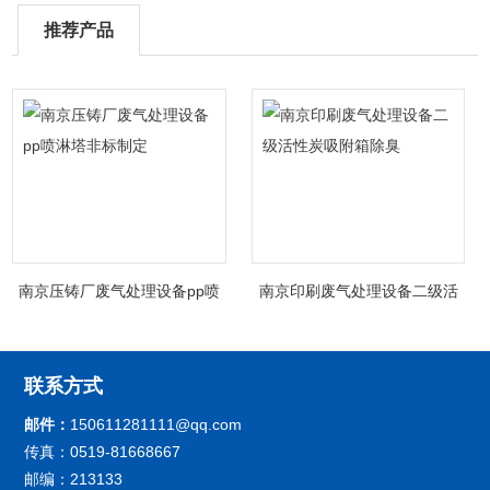
推荐产品
南京压铸厂废气处理设备pp喷
南京印刷废气处理设备二级活
淋塔非标制定
性炭吸附箱除臭
联系方式
邮件：
150611281111@qq.com
传真：0519-81668667
邮编：213133