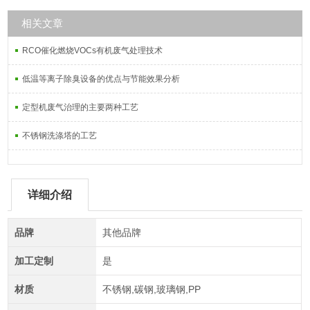
相关文章
RCO催化燃烧VOCs有机废气处理技术
低温等离子除臭设备的优点与节能效果分析
定型机废气治理的主要两种工艺
不锈钢洗涤塔的工艺
详细介绍
品牌
其他品牌
加工定制
是
材质
不锈钢,碳钢,玻璃钢,PP