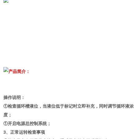
产品简介：
操作说明：
①检查循环槽液位，当液位低于标记时立即补充，同时调节循环液浓
度；
①开启电源总控制系统；
3、正常运转检查事项