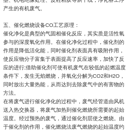
墨、机电绝缘处理、皮鞋粘胶等烘干线，净化各工序
产生的有机废气。
五、催化燃烧设备CO工艺原理：
催化净化是典型的气固相催化反应，其实质是活性氧
参与的深度氧化作用。在催化净化过程中，催化剂的
作用是降低活化能，同时催化剂表面具有吸附作用，
使反应物分子富集于表面提高了反应速率，加快了反
应的进行;借助催化剂可使有机废气在较低的起燃温度
条件下，发生无焰燃烧，并氧化分解为CO2和H2O，
同时放出大量热能，从而达到去除废气中的有害物的
方法。
在将废气进行催化净化的过程中，废气经管道由风机
送入热交换器，将废气加热到催化燃烧所需要的起始
温度。经过预热的废气，通过催化剂层使之燃烧。由
于催化剂的作用，催化燃烧法废气燃烧的起始温度约