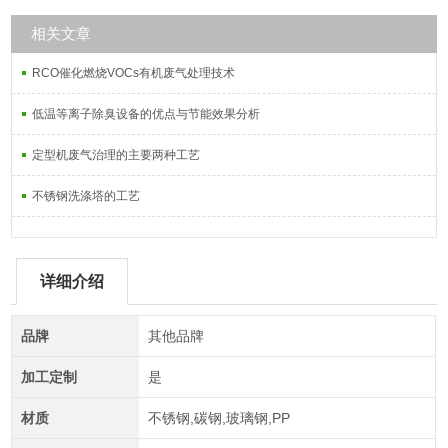
相关文章
RCO催化燃烧VOCs有机废气处理技术
低温等离子除臭设备的优点与节能效果分析
定型机废气治理的主要两种工艺
不锈钢洗涤塔的工艺
详细介绍
品牌
其他品牌
加工定制
是
材质
不锈钢,碳钢,玻璃钢,PP