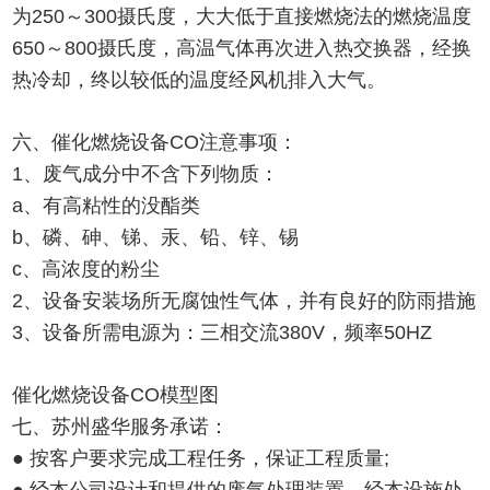
为250～300摄氏度，大大低于直接燃烧法的燃烧温度
650～800摄氏度，高温气体再次进入热交换器，经换
热冷却，终以较低的温度经风机排入大气。
六、催化燃烧设备CO注意事项：
1、废气成分中不含下列物质：
a、有高粘性的没酯类
b、磷、砷、锑、汞、铅、锌、锡
c、高浓度的粉尘
2、设备安装场所无腐蚀性气体，并有良好的防雨措施
3、设备所需电源为：三相交流380V，频率50HZ
催化燃烧设备CO模型图
七、苏州盛华服务承诺：
● 按客户要求完成工程任务，保证工程质量;