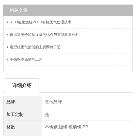
相关文章
RCO催化燃烧VOCs有机废气处理技术
低温等离子除臭设备的优点与节能效果分析
定型机废气治理的主要两种工艺
不锈钢洗涤塔的工艺
详细介绍
品牌
其他品牌
加工定制
是
材质
不锈钢,碳钢,玻璃钢,PP