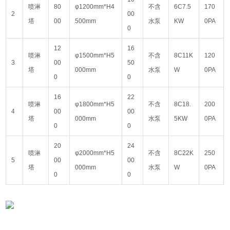
喷淋
80
φ1200mm*H4
不含
6C7.5
170
2
00
塔
00
500mm
水泵
KW
0PA
0
12
16
喷淋
φ1500mm*H5
不含
8C11K
120
3
00
50
塔
000mm
水泵
W
0PA
0
0
16
22
喷淋
φ1800mm*H5
不含
8C18.
200
4
00
00
塔
000mm
水泵
5KW
0PA
0
0
20
24
喷淋
φ2000mm*H5
不含
8C22K
250
5
00
00
塔
000mm
水泵
W
0PA
0
0