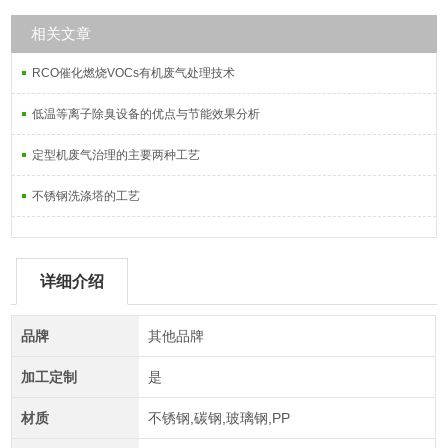
相关文章
RCO催化燃烧VOCs有机废气处理技术
低温等离子除臭设备的优点与节能效果分析
定型机废气治理的主要两种工艺
不锈钢洗涤塔的工艺
详细介绍
品牌
其他品牌
加工定制
是
材质
不锈钢,碳钢,玻璃钢,PP