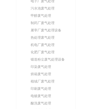
电子厂废气处理
污水池废气处理
甲醇废气处理
制药厂废气处理
屠宰厂废气处理设备
热处理废气处理
机电厂废气处理
化肥厂废气处理
锻造粉尘废气处理设备
印染废气处理
烘箱废气处理
植绒厂废气处理
印刷废气处理
电镀废气处理
酸洗废气处理