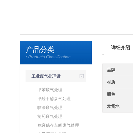
详细介绍
产品分类
/ Products Classification
品牌
工业废气处理设
材质
备
甲苯废气处理
颜色
甲醛甲醇废气处理
发货地
喷漆废气处理
制药废气处理
危废储存车间废气处理