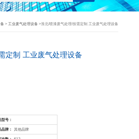
设备
>
工业废气处理设备
>淮北/喷漆废气处理/按需定制 工业废气处理设备
按需定制 工业废气处理设备
品型号：
品品牌：
其他品牌