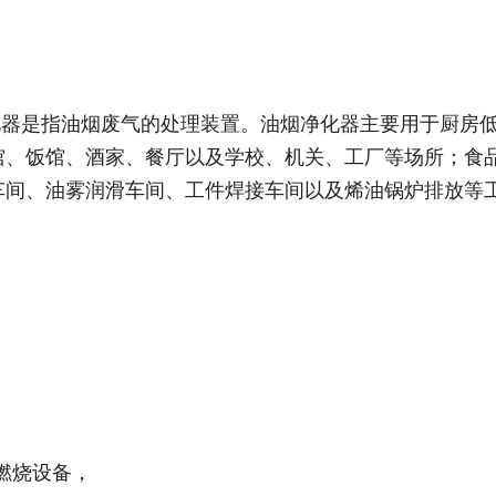
化器是指油烟废气的处理装置。油烟净化器主要用于厨房
馆、饭馆、酒家、餐厅以及学校、机关、工厂等场所；食
车间、油雾润滑车间、工件焊接车间以及烯油锅炉排放等
燃烧设备，