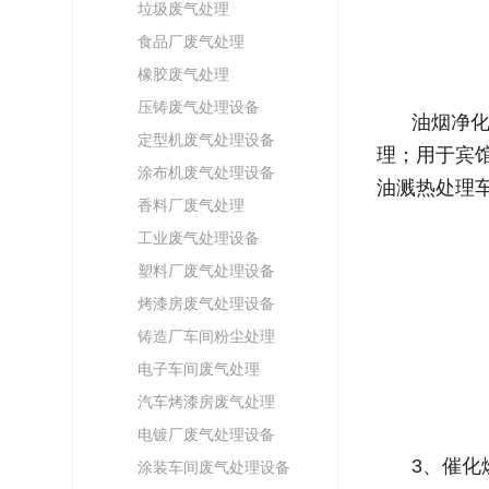
垃圾废气处理
食品厂废气处理
橡胶废气处理
压铸废气处理设备
油烟净
定型机废气处理设备
理；用于宾
涂布机废气处理设备
油溅热处理
香料厂废气处理
工业废气处理设备
塑料厂废气处理设备
烤漆房废气处理设备
铸造厂车间粉尘处理
电子车间废气处理
汽车烤漆房废气处理
电镀厂废气处理设备
3、催化
涂装车间废气处理设备