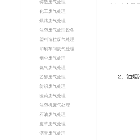
铸造废气处理
式电除尘器
化工废气处理
烘烤废气处理
注塑废气处理设备
塑料造粒废气处理
印刷车间废气处理
烟尘废气处理
氨气废气处理
2、油烟
乙醇废气处理
纺织废气处理
医药废气处理
注塑机废气处理
石油废气处理
皮革废气处理
沥青废气处理