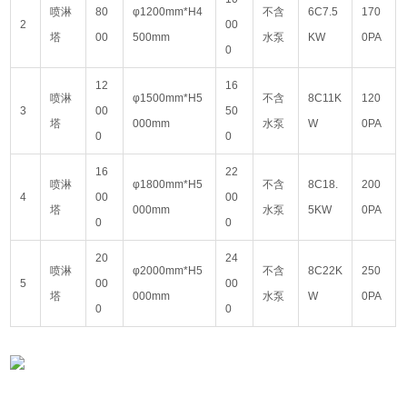
喷淋
80
φ1200mm*H4
不含
6C7.5
170
2
00
塔
00
500mm
水泵
KW
0PA
0
12
16
喷淋
φ1500mm*H5
不含
8C11K
120
3
00
50
塔
000mm
水泵
W
0PA
0
0
16
22
喷淋
φ1800mm*H5
不含
8C18.
200
4
00
00
塔
000mm
水泵
5KW
0PA
0
0
20
24
喷淋
φ2000mm*H5
不含
8C22K
250
5
00
00
塔
000mm
水泵
W
0PA
0
0