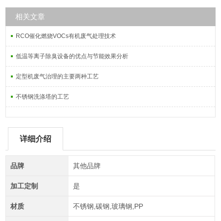
相关文章
RCO催化燃烧VOCs有机废气处理技术
低温等离子除臭设备的优点与节能效果分析
定型机废气治理的主要两种工艺
不锈钢洗涤塔的工艺
详细介绍
品牌
其他品牌
加工定制
是
材质
不锈钢,碳钢,玻璃钢,PP