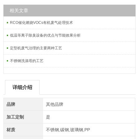
相关文章
RCO催化燃烧VOCs有机废气处理技术
低温等离子除臭设备的优点与节能效果分析
定型机废气治理的主要两种工艺
不锈钢洗涤塔的工艺
详细介绍
品牌
其他品牌
加工定制
是
材质
不锈钢,碳钢,玻璃钢,PP