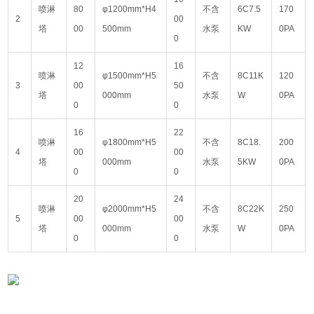
喷淋
80
φ1200mm*H4
不含
6C7.5
170
2
00
塔
00
500mm
水泵
KW
0PA
0
12
16
喷淋
φ1500mm*H5
不含
8C11K
120
3
00
50
塔
000mm
水泵
W
0PA
0
0
16
22
喷淋
φ1800mm*H5
不含
8C18.
200
4
00
00
塔
000mm
水泵
5KW
0PA
0
0
20
24
喷淋
φ2000mm*H5
不含
8C22K
250
5
00
00
塔
000mm
水泵
W
0PA
0
0