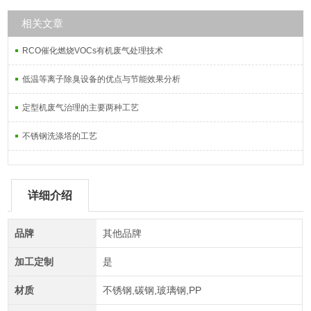
相关文章
RCO催化燃烧VOCs有机废气处理技术
低温等离子除臭设备的优点与节能效果分析
定型机废气治理的主要两种工艺
不锈钢洗涤塔的工艺
详细介绍
品牌
其他品牌
加工定制
是
材质
不锈钢,碳钢,玻璃钢,PP