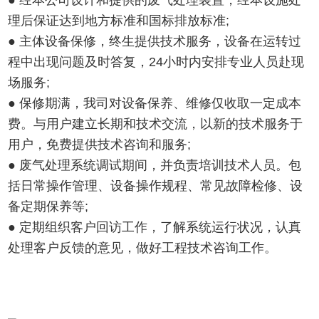
● 经本公司设计和提供的废气处理装置，经本设施处
理后保证达到地方标准和国标排放标准;
● 主体设备保修，终生提供技术服务，设备在运转过
程中出现问题及时答复，24小时内安排专业人员赴现
场服务;
● 保修期满，我司对设备保养、维修仅收取一定成本
费。与用户建立长期和技术交流，以新的技术服务于
用户，免费提供技术咨询和服务;
● 废气处理系统调试期间，并负责培训技术人员。包
括日常操作管理、设备操作规程、常见故障检修、设
备定期保养等;
● 定期组织客户回访工作，了解系统运行状况，认真
处理客户反馈的意见，做好工程技术咨询工作。