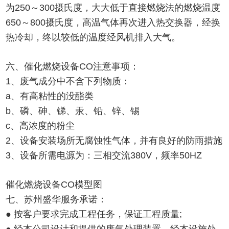
为250～300摄氏度，大大低于直接燃烧法的燃烧温度
650～800摄氏度，高温气体再次进入热交换器，经换
热冷却，终以较低的温度经风机排入大气。
六、催化燃烧设备CO注意事项：
1、废气成分中不含下列物质：
a、有高粘性的没酯类
b、磷、砷、锑、汞、铅、锌、锡
c、高浓度的粉尘
2、设备安装场所无腐蚀性气体，并有良好的防雨措施
3、设备所需电源为：三相交流380V，频率50HZ
催化燃烧设备CO模型图
七、苏州盛华服务承诺：
● 按客户要求完成工程任务，保证工程质量;