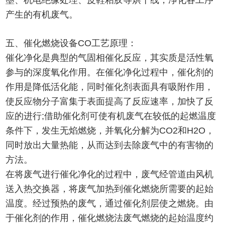
墨、机电绝缘处理、皮鞋粘胶等烘干线，净化各工序
产生的有机废气。
五、催化燃烧设备CO工艺原理：
催化净化是典型的气固相催化反应，其实质是活性氧
参与的深度氧化作用。在催化净化过程中，催化剂的
作用是降低活化能，同时催化剂表面具有吸附作用，
使反应物分子富集于表面提高了反应速率，加快了反
应的进行;借助催化剂可使有机废气在较低的起燃温度
条件下，发生无焰燃烧，并氧化分解为CO2和H2O，
同时放出大量热能，从而达到去除废气中的有害物的
方法。
在将废气进行催化净化的过程中，废气经管道由风机
送入热交换器，将废气加热到催化燃烧所需要的起始
温度。经过预热的废气，通过催化剂层使之燃烧。由
于催化剂的作用，催化燃烧法废气燃烧的起始温度约