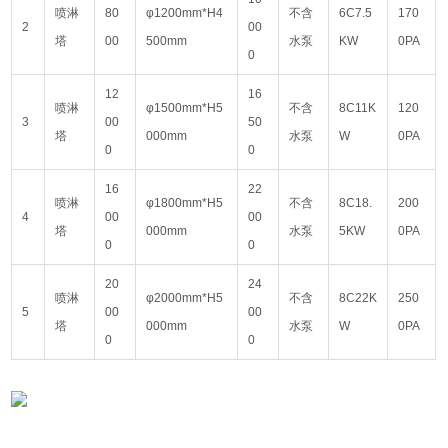
喷淋
80
φ1200mm*H4
不含
6C7.5
170
2
00
塔
00
500mm
水泵
KW
0PA
0
12
16
喷淋
φ1500mm*H5
不含
8C11K
120
3
00
50
塔
000mm
水泵
W
0PA
0
0
16
22
喷淋
φ1800mm*H5
不含
8C18.
200
4
00
00
塔
000mm
水泵
5KW
0PA
0
0
20
24
喷淋
φ2000mm*H5
不含
8C22K
250
5
00
00
塔
000mm
水泵
W
0PA
0
0