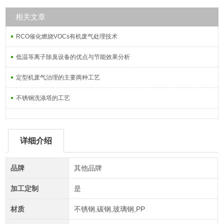
相关文章
RCO催化燃烧VOCs有机废气处理技术
低温等离子除臭设备的优点与节能效果分析
定型机废气治理的主要两种工艺
不锈钢洗涤塔的工艺
详细介绍
品牌
其他品牌
加工定制
是
材质
不锈钢,碳钢,玻璃钢,PP