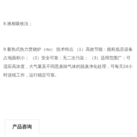
8.液相吸收法；
9.蓄热式热力焚烧炉（rto） 技术特点 （1）高效节能：能耗低且设备
占地面积小； （2）安全可靠：无二次污染； （3）适用范围广：可
适应高浓度，大气量及不同恶臭味气体的脱臭净化处理，可每天24小
时连续工作，运行稳定可靠。
产品咨询