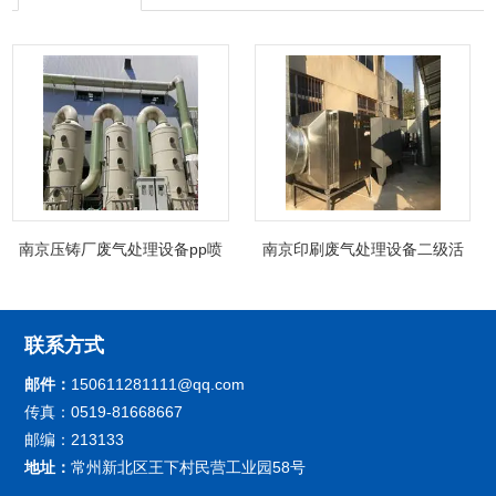
南京压铸厂废气处理设备pp喷
南京印刷废气处理设备二级活
淋塔非标制定
性炭吸附箱除臭
联系方式
邮件：
150611281111@qq.com
传真：0519-81668667
邮编：213133
地址：
常州新北区王下村民营工业园58号