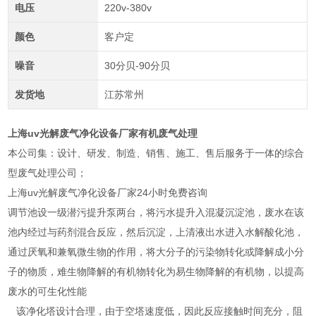
电压
220v-380v
颜色
客户定
噪音
30分贝-90分贝
发货地
江苏常州
上海uv光解废气净化设备厂家有机废气处理
本公司集：设计、研发、制造、销售、施工、售后服务于一体的综合
型废气处理公司；
上海uv光解废气净化设备厂家24小时免费咨询
调节池设一级潜污提升泵两台，将污水提升入混凝沉淀池，废水在该
池内经过与药剂混合反应，然后沉淀，上清液出水进入水解酸化池，
通过厌氧和兼氧微生物的作用，将大分子的污染物转化或降解成小分
子的物质，难生物降解的有机物转化为易生物降解的有机物，以提高
废水的可生化性能
该净化塔设计合理，由于空塔速度低，因此反应接触时间充分，阻