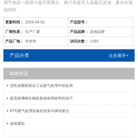
调节池设一级潜污提升泵两台，将污水提升入混凝沉淀池，废水在该
池内经
更新时间：
2026-04-01
产品型号：
厂商性质：
生产厂家
产品品牌：
其他品牌
产品厂地：
常州市
访问次数：
1393
产品分类
点击展开+
新闻资讯
活性炭吸附箱在工业废气处理中的应用
提高玻璃钢生物除臭箱使用效率的技巧
RTO废气处理设备的安装与调试要点
放假通知