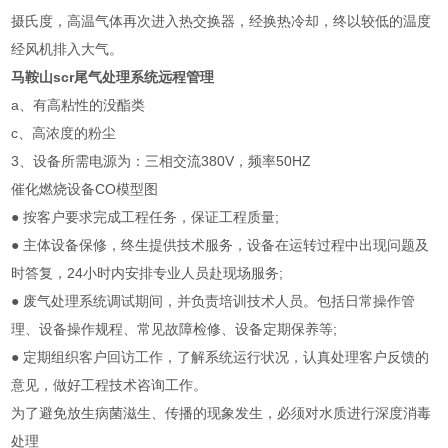
摄氏度，高温气体再次进入热交换器，经换热冷却，终以较低的温度
经风机排入大气。
马鞍山scr尾气处理系统远程管理
a、有高粘性的没酯类
c、高浓度的粉尘
3、设备所需电源为：三相交流380V，频率50HZ
催化燃烧设备CO模型图
● 按客户要求完成工程任务，保证工程质量;
● 主体设备保修，终生提供技术服务，设备在运转过程中出现问题及
时答复，24小时内安排专业人员赴现场服务;
● 废气处理系统调试期间，并负责培训技术人员。包括日常操作管
理、设备操作规程、常见故障检修、设备定期保养等;
● 定期组织客户回访工作，了解系统运行状况，认真处理客户反馈的
意见，做好工程技术咨询工作。
为了避免放生病菌滋生、传播的现象发生，必须对水质进行深度消毒
处理