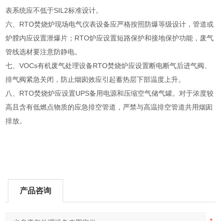
表系统应不低于SIL2标准设计。
六、RTO焚烧炉现场电气仪表设备应严格按照防爆等级设计，管道或
炉膛内应设置泄爆片；RTO炉应设置短路保护和接地保护功能，废气
管线选材要注意防静电。
七、VOCs有机废气处理设备RTO焚烧炉应设置断电断气后进气阀、
排气阀紧急关闭，防止烟囱效应引起蓄热层下部温度上升。
八、RTO焚烧炉应设置UPS备用电源和压缩空气储气罐。对于浓度较
高且含有低燃点物质的应急排空管道，严禁与高温排空管道共用烟囱
排放。
产品咨询