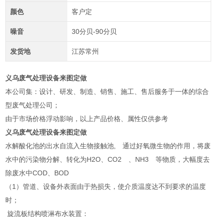
颜色
客户定
噪音
30分贝-90分贝
发货地
江苏常州
义乌废气处理设备来图定做
本公司集：设计、研发、制造、销售、施工、售后服务于一体的综合
型废气处理公司；
由于市场价格浮动影响，以上产品价格、属性仅供参考
义乌废气处理设备来图定做
水解酸化池的出水自流入生物接触池, 通过好氧微生物的作用，将废
水中的污染物分解、转化为H2O、CO2 、NH3 等物质，大幅度去
除废水中COD、BOD
（1）管道、设备外表面由于热损失，使介质温度达不到要求的温度
时；
旋流板结构喷淋布水装置：