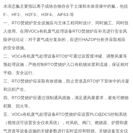
水溶态氟主要指以离子或络合物存在于土壤和水体溶液中的氟，包括
F-、HF2-、H2F3-、H3F4-、AlF63-等
一、RTO焚烧炉安全设施应与主体工程同时设计、同时施工、同时投
入使用。在用VOCs有机废气处理设备RTO焚烧炉应补充进行安全风
险评估论证：对于废气成分复杂的，应进行HAZOP分析并采取相应
的安全措施。
二、VOCs有机废气处理设备RTO炉可通过设置缓冲罐、调整风量等
预处理设施，严格控制RTO焚烧炉入口有机物浓度和流速，保证相对
平稳、安全运行。
三、RTO焚烧炉应采取有效措施，防止管道及RTO炉下室体中的冷凝
和沉积产生。
四、RTO焚烧炉应通过强制通风措施，满足通风量要求，避免可燃物
积聚、回火等。
五、VOCs有机废气处理设备RTO焚烧炉应设置PLC或DCS控制系统
（视情况可设置安全仪表系统），对风机、阀门、燃烧器、炉膛和废
气管道等设备设施的关键参数进行实时监控和联锁。关键设备安全仪