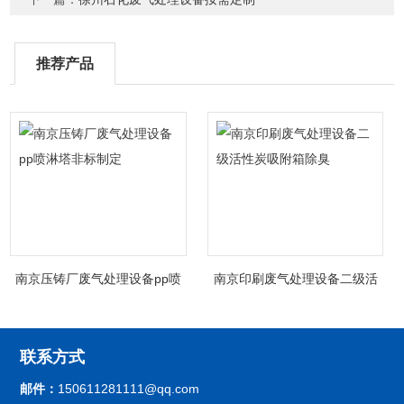
推荐产品
南京压铸厂废气处理设备pp喷
南京印刷废气处理设备二级活
淋塔非标制定
性炭吸附箱除臭
联系方式
邮件：
150611281111@qq.com