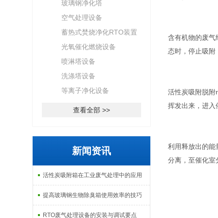
玻璃钢净化塔
空气处理设备
蓄热式焚烧净化RTO装置
含有机物的废气
光氧催化燃烧设备
态时，停止吸附
喷淋塔设备
洗涤塔设备
等离子净化设备
活性炭吸附脱附
挥发出来，进入
查看全部 >>
利用释放出的能
新闻资讯
分离，至催化室
活性炭吸附箱在工业废气处理中的应用
提高玻璃钢生物除臭箱使用效率的技巧
RTO废气处理设备的安装与调试要点