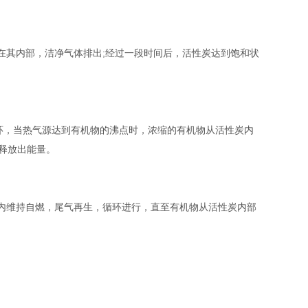
在其内部，洁净气体排出;经过一段时间后，活性炭达到饱和状
循环，当热气源达到有机物的沸点时，浓缩的有机物从活性炭内
时释放出能量。
内维持自燃，尾气再生，循环进行，直至有机物从活性炭内部