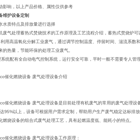
动影响，以上产品价格、属性仅供参考
备维护设备定制
水水质特点及排放量进行选择
机废气处理蓄热式焚烧技术的工作原理及工艺流程介绍，蓄热式焚烧炉可以
设备利用高温氧化分解工业废气，通过调节控制温度、停留时间、湍流系数和
来的热量，节能环保的处理工业废气。
理系统配有全自动电气控制系统，运行安全可靠，平时一般不需要专人管
co催化燃烧设备 废气处理设备介绍
rco催化燃烧设备 废气处理设备是目前处理有机废气的常用的废气处理设
高达95%以上，设备可根据用户需求定制，帮助用户生产废气稳定达标排放
化燃烧设备的组合式废气处理工艺，具有起燃温度低、能耗小的特点。
rco催化燃烧设备 废气处理设备工作原理：