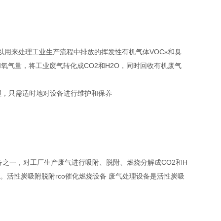
用来处理工业生产流程中排放的挥发性有机气体VOCs和臭
氧气量，将工业废气转化成CO2和H2O，同时回收有机废气
理，只需适时地对设备进行维护和保养
备之一，对工厂生产废气进行吸附、脱附、燃烧分解成CO2和H
。活性炭吸附脱附rco催化燃烧设备 废气处理设备是活性炭吸