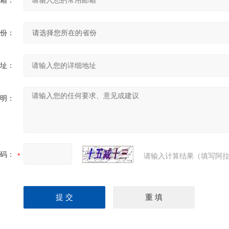
箱：
份：
址：
明：
码：
请输入计算结果（填写阿拉