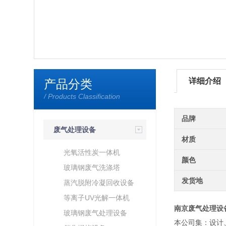
详细介绍
产品分类
/ Products Classification
品牌
废气处理设备
材质
光氧活性炭一体机
颜色
玻璃钢废气洗涤塔
发货地
蒸汽脱附冷凝回收设备
等离子UV光解一体机
南京废气处理设
玻璃钢废气处理设备
本公司集：设计