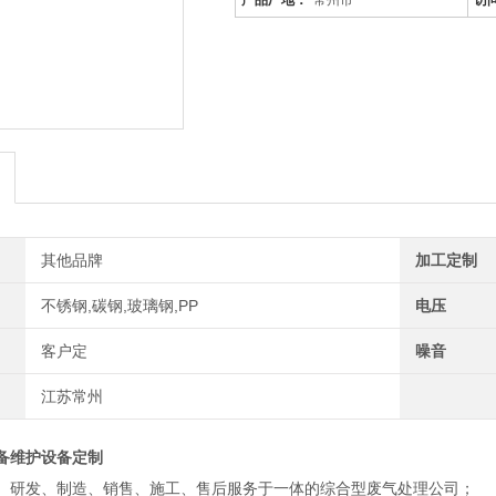
产品厂地：
常州市
访
其他品牌
加工定制
不锈钢,碳钢,玻璃钢,PP
电压
客户定
噪音
江苏常州
备维护设备定制
、研发、制造、销售、施工、售后服务于一体的综合型废气处理公司；