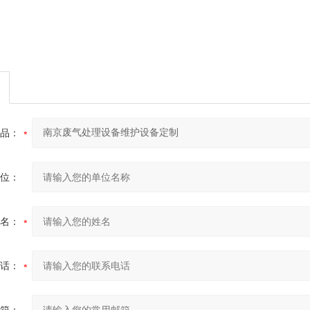
品：
位：
名：
话：