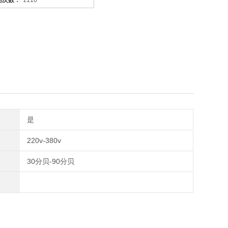
问次数：
1110
是
220v-380v
30分贝-90分贝