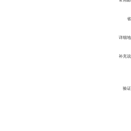
常用邮
省
详细地
补充说
验证