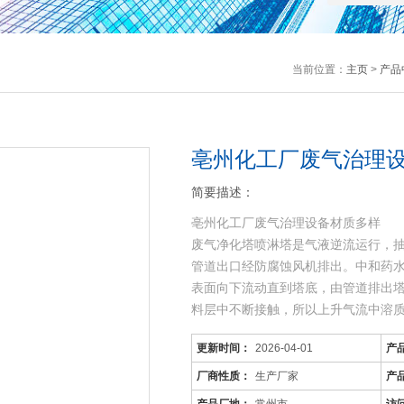
当前位置：
主页
>
产品
亳州化工厂废气治理
简要描述：
亳州化工厂废气治理设备材质多样
废气净化塔喷淋塔是气液逆流运行，
管道出口经防腐蚀风机排出。中和药
表面向下流动直到塔底，由管道排出
料层中不断接触，所以上升气流中溶
下降液体中的
更新时间：
2026-04-01
产
厂商性质：
生产厂家
产