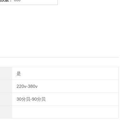
问次数：
860
是
220v-380v
30分贝-90分贝