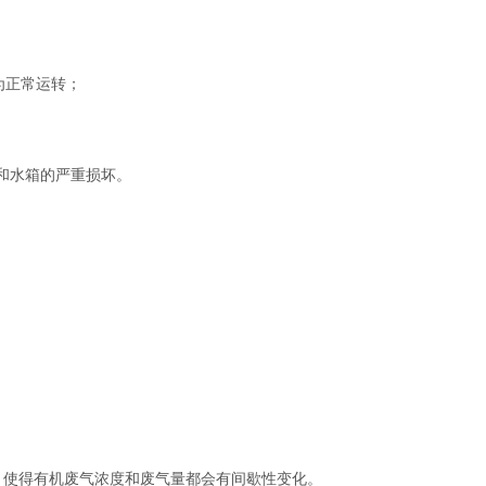
为正常运转；
和水箱的严重损坏。
，使得有机废气浓度和废气量都会有间歇性变化。