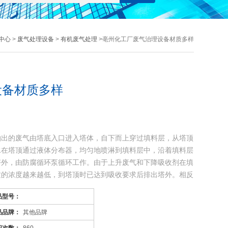
中心
>
废气处理设备
>
有机废气处理
>亳州化工厂废气治理设备材质多样
设备材质多样
抽出的废气由塔底入口进入塔体，自下而上穿过填料层，从塔顶
水在塔顶通过液体分布器，均匀地喷淋到填料层中，沿着填料层
塔外，由防腐循环泵循环工作。由于上升废气和下降吸收剂在填
质的浓度越来越低，到塔顶时已达到吸收要求后排出塔外。相反
品型号：
品品牌：
其他品牌