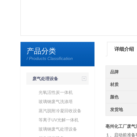
详细介绍
产品分类
/ Products Classification
品牌
废气处理设备
材质
光氧活性炭一体机
颜色
玻璃钢废气洗涤塔
发货地
蒸汽脱附冷凝回收设备
等离子UV光解一体机
亳州化工厂废气
玻璃钢废气处理设备
１、启动前准备