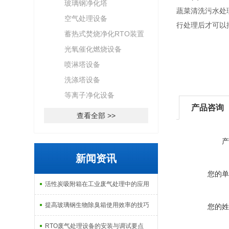
玻璃钢净化塔
蔬菜清洗污水处
空气处理设备
行处理后才可以
蓄热式焚烧净化RTO装置
光氧催化燃烧设备
喷淋塔设备
洗涤塔设备
等离子净化设备
产品咨询
查看全部 >>
产
新闻资讯
您的单
活性炭吸附箱在工业废气处理中的应用
提高玻璃钢生物除臭箱使用效率的技巧
您的姓
RTO废气处理设备的安装与调试要点