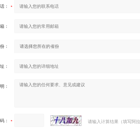
话：
箱：
份：
址：
明：
码：
请输入计算结果（填写阿拉