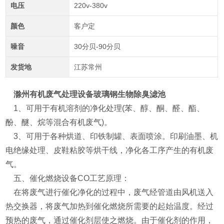
电压
220v-380v
颜色
客户定
噪音
30分贝-90分贝
发货地
江苏常州
滁州有机废气处理设备玻璃钢生物除臭滤池
1、可用于有机溶剂的净化处理(苯、醇、酮、醛、酯、
酚、醚、烷等混合有机废气)。
3、可用于各种烘道、印铁制罐、表面喷涂。印刷油墨、机
电绝缘处理、皮鞋粘胶等烘干线，净化各工序产生的有机废
气。
五、催化燃烧设备CO工艺原理：
在将废气进行催化净化的过程中，废气经管道由风机送入
热交换器，将废气加热到催化燃烧所需要的起始温度。经过
预热的废气，通过催化剂层使之燃烧。由于催化剂的作用，