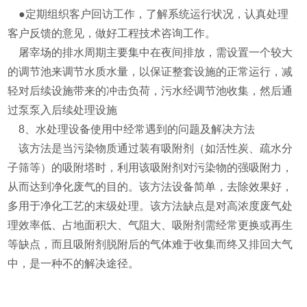
●定期组织客户回访工作，了解系统运行状况，认真处理
客户反馈的意见，做好工程技术咨询工作。
屠宰场的排水周期主要集中在夜间排放，需设置一个较大
的调节池来调节水质水量，以保证整套设施的正常运行，减
轻对后续设施带来的冲击负荷，污水经调节池收集，然后通
过泵泵入后续处理设施
8、水处理设备使用中经常遇到的问题及解决方法
该方法是当污染物质通过装有吸附剂（如活性炭、疏水分
子筛等）的吸附塔时，利用该吸附剂对污染物的强吸附力，
从而达到净化废气的目的。该方法设备简单，去除效果好，
多用于净化工艺的末级处理。该方法缺点是对高浓度废气处
理效率低、占地面积大、气阻大、吸附剂需经常更换或再生
等缺点，而且吸附剂脱附后的气体难于收集而终又排回大气
中，是一种不的解决途径。