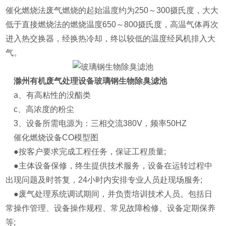
催化燃烧法废气燃烧的起始温度约为250～300摄氏度，大大
低于直接燃烧法的燃烧温度650～800摄氏度，高温气体再次
进入热交换器，经换热冷却，终以较低的温度经风机排入大
气。
滁州有机废气处理设备玻璃钢生物除臭滤池
a、有高粘性的没酯类
c、高浓度的粉尘
3、设备所需电源为：三相交流380V，频率50HZ
催化燃烧设备CO模型图
●按客户要求完成工程任务，保证工程质量;
●主体设备保修，终生提供技术服务，设备在运转过程中
出现问题及时答复，24小时内安排专业人员赴现场服务;
●废气处理系统调试期间，并负责培训技术人员。包括日
常操作管理、设备操作规程、常见故障检修、设备定期保养
等;