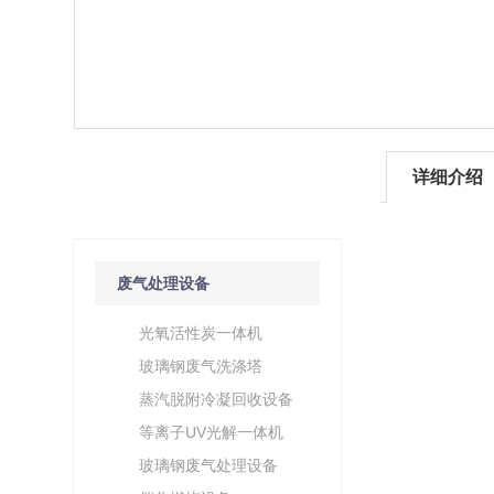
详细介绍
产品分类
/ Products Classification
废气处理设备
光氧活性炭一体机
玻璃钢废气洗涤塔
蒸汽脱附冷凝回收设备
等离子UV光解一体机
玻璃钢废气处理设备