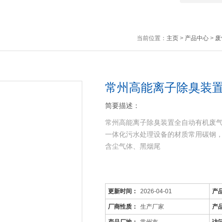
当前位置：
主页
>
产品中心
>
废
常州高能离子除臭装
简要描述：
常州高能离子除臭装置全自动有机废
一体化污水处理设备的材质常用碳钢
含尘气体、黑烟尾
更新时间：
2026-04-01
产
厂商性质：
生产厂家
产