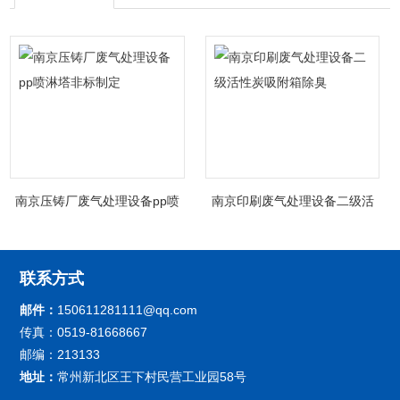
南京压铸厂废气处理设备pp喷
南京印刷废气处理设备二级活
淋塔非标制定
性炭吸附箱除臭
联系方式
邮件：
150611281111@qq.com
传真：0519-81668667
邮编：213133
地址：
常州新北区王下村民营工业园58号