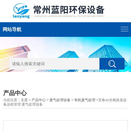
网站导航
产品中心
当前位置：
主页
>
产品中心
>
废气处理设备
>
有机废气处理
>宜春uv光氧除臭设
备远程管理 废气处理设备