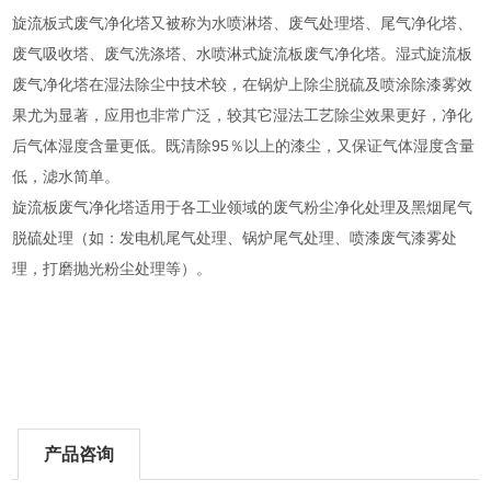
旋流板式废气净化塔又被称为水喷淋塔、废气处理塔、尾气净化塔、
废气吸收塔、废气洗涤塔、水喷淋式旋流板废气净化塔。湿式旋流板
废气净化塔在湿法除尘中技术较，在锅炉上除尘脱硫及喷涂除漆雾效
果尤为显著，应用也非常广泛，较其它湿法工艺除尘效果更好，净化
后气体湿度含量更低。既清除95％以上的漆尘，又保证气体湿度含量
低，滤水简单。
旋流板废气净化塔适用于各工业领域的废气粉尘净化处理及黑烟尾气
脱硫处理（如：发电机尾气处理、锅炉尾气处理、喷漆废气漆雾处
理，打磨抛光粉尘处理等）。
产品咨询