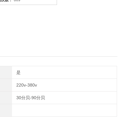
问次数：
869
是
220v-380v
30分贝-90分贝