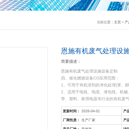
当前位置：
主页
>
产
恩施有机废气处理设
简要描述：
恩施有机废气处理设施设备定制
四、催化燃烧设备CO应用范围：
1、可用于有机溶剂的净化处理(苯、
2、适用于电线、电缆、漆包线、机械
带、塑料、家用电器等行业的有机废
3、可用于各种烘道、印铁制罐、表面
更新时间：
2026-04-01
产
工序产生的有机废气。
厂商性质：
生产厂家
产