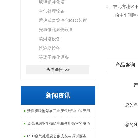
玻璃钢净化塔
3、在北方地区
空气处理设备
粉尘车间除尘
蓄热式焚烧净化RTO装置
光氧催化燃烧设备
喷淋塔设备
洗涤塔设备
等离子净化设备
产品咨询
查看全部 >>
产
新闻资讯
您的单
活性炭吸附箱在工业废气处理中的应用
提高玻璃钢生物除臭箱使用效率的技巧
您的姓
RTO废气处理设备的安装与调试要点