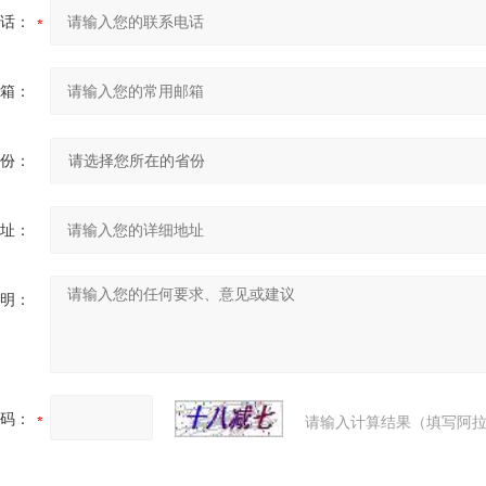
话：
箱：
份：
址：
明：
码：
请输入计算结果（填写阿拉