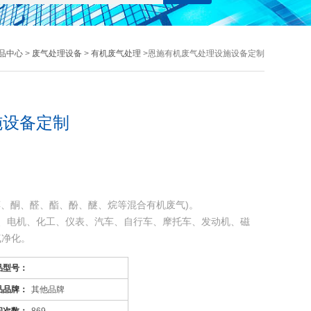
品中心
>
废气处理设备
>
有机废气处理
>恩施有机废气处理设施设备定制
施设备定制
醇、酮、醛、酯、酚、醚、烷等混合有机废气)。
、电机、化工、仪表、汽车、自行车、摩托车、发动机、磁
气净化。
喷涂。印刷油墨、机电绝缘处理、皮鞋粘胶等烘干线，净化各
品型号：
品品牌：
其他品牌