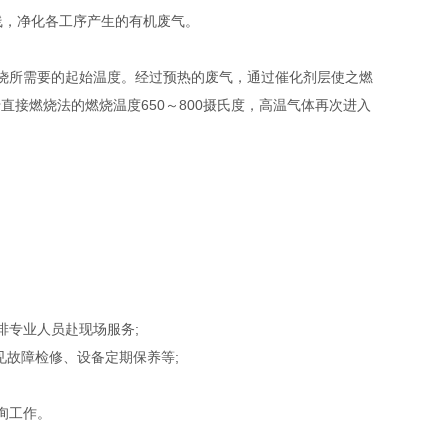
线，净化各工序产生的有机废气。
烧所需要的起始温度。经过预热的废气，通过催化剂层使之燃
直接燃烧法的燃烧温度650～800摄氏度，高温气体再次进入
排专业人员赴现场服务;
见故障检修、设备定期保养等;
询工作。