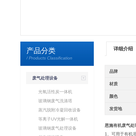
详细介绍
产品分类
/ Products Classification
品牌
废气处理设备
材质
光氧活性炭一体机
颜色
玻璃钢废气洗涤塔
发货地
蒸汽脱附冷凝回收设备
等离子UV光解一体机
恩施有机废气处
玻璃钢废气处理设备
1、可用于有机