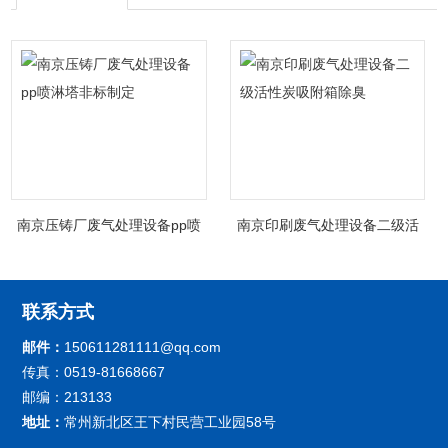
南京压铸厂废气处理设备pp喷
南京印刷废气处理设备二级活
淋塔非标制定
性炭吸附箱除臭
联系方式
邮件：
150611281111@qq.com
传真：0519-81668667
邮编：213133
地址：
常州新北区王下村民营工业园58号