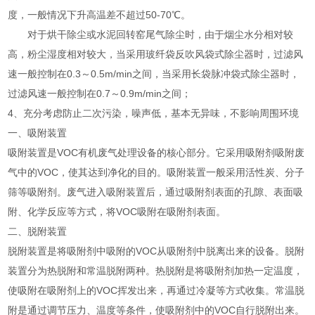
度，一般情况下升高温差不超过50-70℃。
对于烘干除尘或水泥回转窑尾气除尘时，由于烟尘水分相对较
高，粉尘湿度相对较大，当采用玻纤袋反吹风袋式除尘器时，过滤风
速一般控制在0.3～0.5m/min之间，当采用长袋脉冲袋式除尘器时，
过滤风速一般控制在0.7～0.9m/min之间；
4、充分考虑防止二次污染，噪声低，基本无异味，不影响周围环境
一、吸附装置
吸附装置是VOC有机废气处理设备的核心部分。它采用吸附剂吸附废
气中的VOC，使其达到净化的目的。吸附装置一般采用活性炭、分子
筛等吸附剂。废气进入吸附装置后，通过吸附剂表面的孔隙、表面吸
附、化学反应等方式，将VOC吸附在吸附剂表面。
二、脱附装置
脱附装置是将吸附剂中吸附的VOC从吸附剂中脱离出来的设备。脱附
装置分为热脱附和常温脱附两种。热脱附是将吸附剂加热一定温度，
使吸附在吸附剂上的VOC挥发出来，再通过冷凝等方式收集。常温脱
附是通过调节压力、温度等条件，使吸附剂中的VOC自行脱附出来。