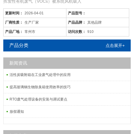
挥发性有机废气（VOCs）被系统风机吸入
更新时间：
2026-04-01
产品型号：
厂商性质：
生产厂家
产品品牌：
其他品牌
产品厂地：
常州市
访问次数：
910
产品分类
点击展开+
新闻资讯
活性炭吸附箱在工业废气处理中的应用
提高玻璃钢生物除臭箱使用效率的技巧
RTO废气处理设备的安装与调试要点
放假通知