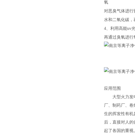
氧
对恶臭气体进行
水和二氧化碳，
4、利用高能u
再通过臭氧进行
应用范围
大型火力发电厂
厂、制药厂、卷
生的挥发性有机
后，直接对人的
起了各国的重视