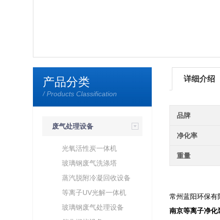
详细介绍
产品分类
/ Products Classification
品牌
废气处理设备
净化率
光氧活性炭一体机
重量
玻璃钢废气洗涤塔
蒸汽脱附冷凝回收设备
等离子UV光解一体机
常州蓝阳环
保有
玻璃钢废气处理设备
南京等离子净化