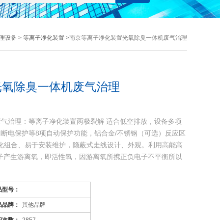
理设备
>
等离子净化装置
>南京等离子净化装置光氧除臭一体机废气治理
光氧除臭一体机废气治理
气治理：等离子净化装置两极裂解 适合低空排放，设备多项
断电保护等8项自动保护功能，铝合金/不锈钢（可选）反应区
模块化组合、易于安装维护，隐蔽式走线设计、外观。利用高能高
子产生游离氧，即活性氧，因游离氧所携正负电子不平衡所以
品型号：
品品牌：
其他品牌