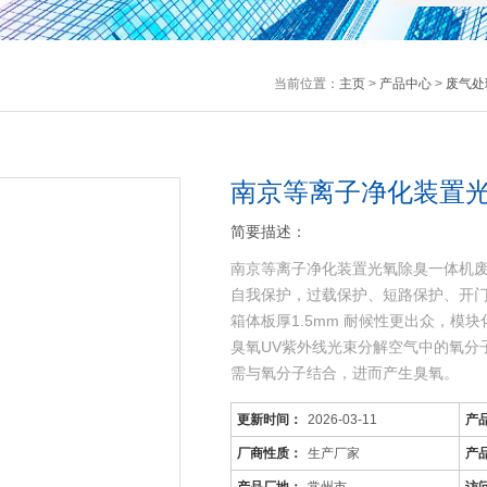
当前位置：
主页
>
产品中心
>
废气处
南京等离子净化装置
简要描述：
南京等离子净化装置光氧除臭一体机废
自我保护，过载保护、短路保护、开门
箱体板厚1.5mm 耐候性更出众，
臭氧UV紫外线光束分解空气中的氧分
需与氧分子结合，进而产生臭氧。
更新时间：
2026-03-11
产
厂商性质：
生产厂家
产