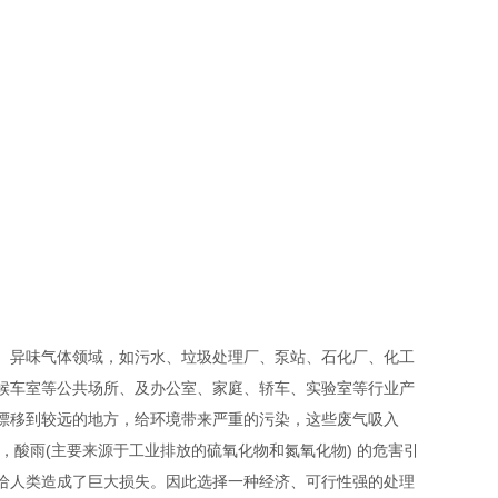
异味气体领域，如污水、垃圾处理厂、泵站、石化厂、化工
候车室等公共场所、及办公室、家庭、轿车、实验室等行业产
漂移到较远的地方，给环境带来严重的污染，这些废气吸入
，酸雨(主要来源于工业排放的硫氧化物和氮氧化物) 的危害引
给人类造成了巨大损失。因此选择一种经济、可行性强的处理