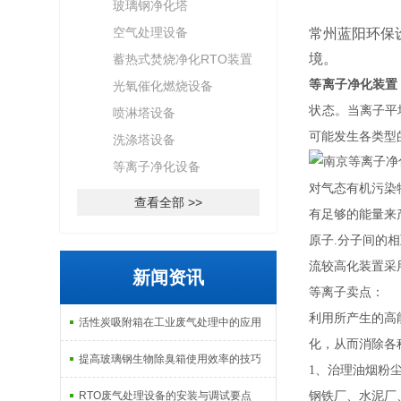
玻璃钢净化塔
空气处理设备
常州蓝阳环保
境。
蓄热式焚烧净化RTO装置
等离子净化装置
光氧催化燃烧设备
状态。当离子平
喷淋塔设备
可能发生各类型
洗涤塔设备
等离子净化设备
对气态有机污染
查看全部 >>
有足够的能量来
原子.分子间的
流较高化装置采
新闻资讯
等离子卖点：
利用所产生的高
活性炭吸附箱在工业废气处理中的应用
化，从而消除各
提高玻璃钢生物除臭箱使用效率的技巧
1、治理油烟粉
RTO废气处理设备的安装与调试要点
钢铁厂、水泥厂、