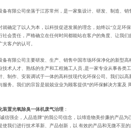
设备有限公司坐落于江苏常州，是一家集设计、研发、制造、销
时就确定了以人为本，以科技促进发展的理念，始终以“立足环保
行社会责任，严格确立在任何时间都能站在客户的角度、让我们
广大客户的认可。
设备有限公司主要研发、生产、销售中国市场环保净化的新型高
业技术人才、熟练的生产和工程施工人员 ,是一家专业从事各类
计、制作、安装调试于一体的高科技现代化环保公司。我们以高
与服务。我们的宗旨是兢兢业业为顾客提供*的环保解决方案及 
。
化装置光氧除臭一体机废气治理
：
“诚信强企，人品造牌"的我公司信念，以缔造物美价廉的产品为
促使我们进行技术革新、产品创新，以 有效的产品和无微不至