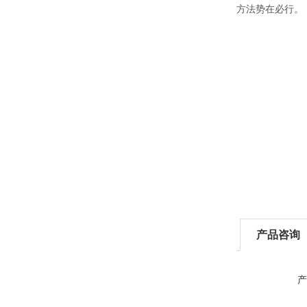
方法势在必行。
产品咨询
产