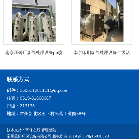
南京压铸厂废气处理设备pp喷
南京印刷废气处理设备二级活
淋塔非标制定
性炭吸附箱除臭
联系方式
邮件：
150611281111@qq.com
传真：0519-81668667
邮编：213133
地址：
常州新北区王下村民营工业园58号
技术支持：
环保在线
管理登陆
常州蓝阳环保设备有限公司
版权所有 2019
苏ICP备16030323