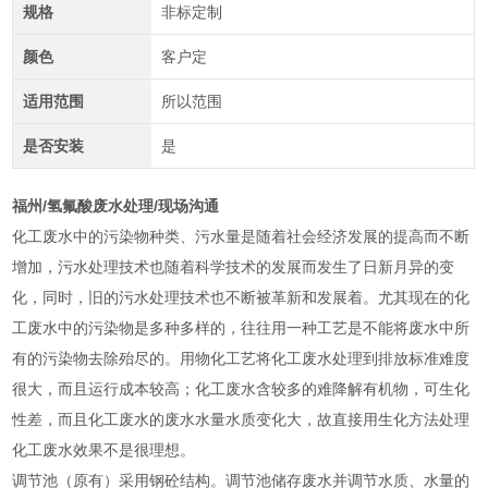
规格
非标定制
颜色
客户定
适用范围
所以范围
是否安装
是
福州/氢氟酸废水处理/现场沟通
化工废水中的污染物种类、污水量是随着社会经济发展的提高而不断
增加，污水处理技术也随着科学技术的发展而发生了日新月异的变
化，同时，旧的污水处理技术也不断被革新和发展着。尤其现在的化
工废水中的污染物是多种多样的，往往用一种工艺是不能将废水中所
有的污染物去除殆尽的。用物化工艺将化工废水处理到排放标准难度
很大，而且运行成本较高；化工废水含较多的难降解有机物，可生化
性差，而且化工废水的废水水量水质变化大，故直接用生化方法处理
化工废水效果不是很理想。
调节池（原有）采用钢砼结构。调节池储存废水并调节水质、水量的