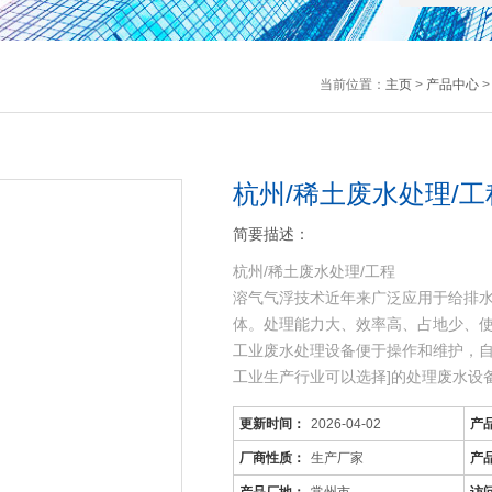
当前位置：
主页
>
产品中心
杭州/稀土废水处理/
简要描述：
杭州/稀土废水处理/工程
溶气气浮技术近年来广泛应用于给排
体。处理能力大、效率高、占地少、
工业废水处理设备便于操作和维护，
工业生产行业可以选择]的处理废水设
二、地埋式生活污水处理装置的优良
更新时间：
2026-04-02
产
1、能够处理生活系统综合性废水及其
2、采用钢制防腐或玻
厂商性质：
生产厂家
产