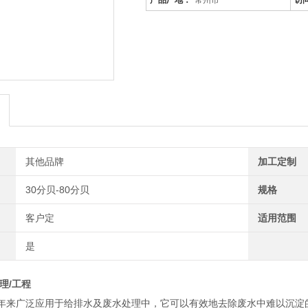
产品厂地：
常州市
访
其他品牌
加工定制
30分贝-80分贝
规格
客户定
适用范围
是
理/工程
年来广泛应用于给排水及废水处理中，它可以有效地去除废水中难以沉淀