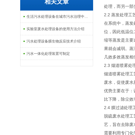
相关文章
处理，而另一部
2.2 蒸发处理工
生活污水处理设备在城市污水治理中的应用介绍
在系统中，蒸发
实验室废水处理设备的使用方法介绍
位，因此低温位
缩等蒸发是主要
污水处理设备膜生物反应技术介绍
果就会减弱。蒸
污水一体化处理装置可制定
几效多效蒸发相
2.3 烟道喷雾处
烟道喷雾处理工
废水，促使废水
优势主要在于：
比下降，除尘效
2.4 膜过滤处理
脱硫废水处理工
艺，旨在去除废
需要利用专门化