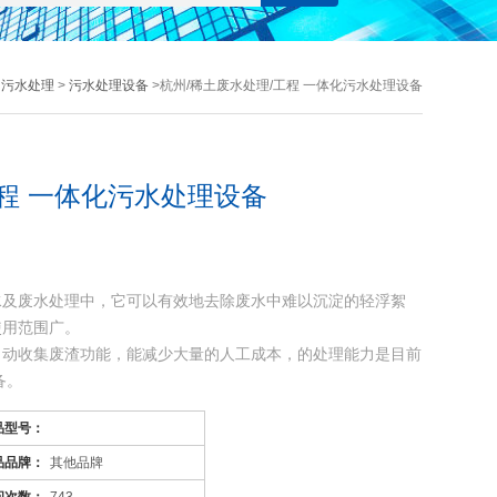
>
污水处理
>
污水处理设备
>杭州/稀土废水处理/工程 一体化污水处理设备
工程 一体化污水处理设备
水及废水处理中，它可以有效地去除废水中难以沉淀的轻浮絮
使用范围广。
自动收集废渣功能，能减少大量的人工成本，的处理能力是目前
备。
特征：
品型号：
相类似的有机污水；
品品牌：
其他品牌