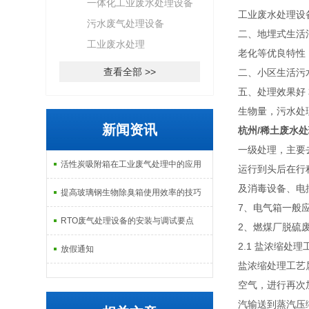
一体化工业废水处理设备
工业废水处理设
污水废气处理设备
二、地埋式生活
工业废水处理
老化等优良特性
查看全部 >>
二、小区生活污
五、处理效果好
生物量，污水
新闻资讯
杭州/稀土废水处
一级处理，主要
活性炭吸附箱在工业废气处理中的应用
运行到头后在行
及消毒设备、
提高玻璃钢生物除臭箱使用效率的技巧
7、电气箱一般
RTO废气处理设备的安装与调试要点
2、燃煤厂脱硫
2.1 盐浓缩处理
放假通知
盐浓缩处理工艺
空气，进行再次
汽输送到蒸汽压