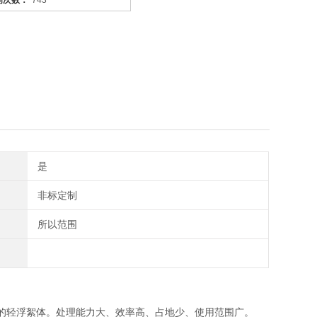
问次数：
743
是
非标定制
所以范围
的轻浮絮体。处理能力大、效率高、占地少、使用范围广。