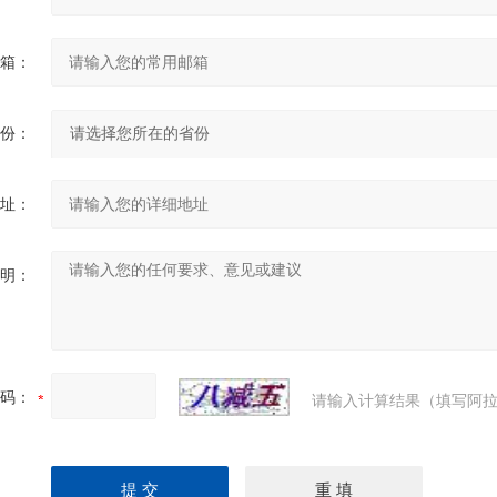
箱：
份：
址：
明：
码：
请输入计算结果（填写阿拉