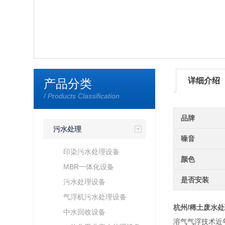
详细介绍
产品分类
/ Products Classification
品牌
污水处理
噪音
印染污水处理设备
颜色
MBR一体化设备
是否安装
污水处理设备
气浮机污水处理设备
杭州/稀土废水处
中水回收设备
溶气气浮技术近