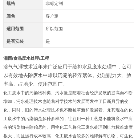
规格
非标定制
颜色
客户定
适用范围
所以范围
是否安装
是
湘西/食品废水处理/工程
溶气气浮技术近年来广泛应用于给排水及废水处理中，它可
以有效地去除废水中难以沉淀的轻浮絮体。处理能力大、效
率高、占地少、使用范
围广。
化工废水中的污染物种类、污水量是随着社会经济发展的提高而不断
增加，污水处理技术也随着科学技术的发展而发生了日新月异的变
化，同时，旧的污水处理技术也不断被革新和发展着。尤其现在的化
工废水中的污染物是多种多样的，往往用一种工艺是不能将废水中所
有的污染物去除殆尽的。用物化工艺将化工废水处理到排放标准难度
很大，而且运行成本较高；化工废水含较多的难降解有机物，可生化