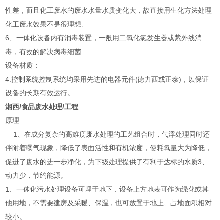
性差，而且化工废水的废水水量水质变化大，故直接用生化方法处理
化工废水效果不是很理想。
6、一体化设备内有消毒装置，一般用二氧化氯发生器或紫外线消
毒，有效的解决病毒细菌
设备材质：
4.控制系统控制系统均采用先进的电器元件(德力西或正泰)，以保证
设备的长期有效运行。
湘西/食品废水处理/工程
原理
1、在成分复杂的高难度废水处理的工艺组合时，气浮处理同时还
伴附着曝气现象，降低了表面活性和有机浓度，使耗氧量大为降低，
促进了废水的进一步净化，为下级处理提供了有利于达标的水质3、
动力少，节约能源。
1、一体化污水处理设备可埋于地下，设备上方地表可作为绿化或其
他用地，不需要建房及采暖、保温，也可放置于地上、占地面积相对
较小。