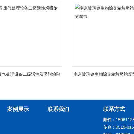
废气处理设备二级活性炭吸附箱除
南京玻璃钢生物除臭箱垃圾站废
臭
蚀
案例展示
联系我们
联系方式
邮件：
1506112
传真：0519-816