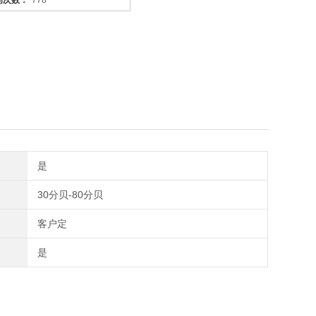
问次数：
778
是
30分贝-80分贝
客户定
是