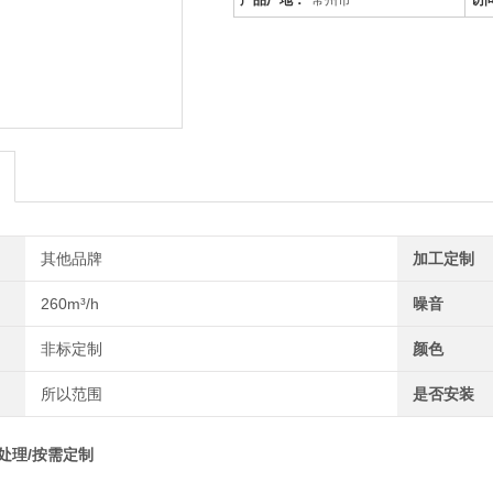
产品厂地：
常州市
访
其他品牌
加工定制
260m³/h
噪音
非标定制
颜色
所以范围
是否安装
水处理/按需定制