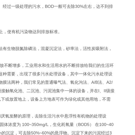
经过一级处理的污水，BOD一般可去除30%左右，达不到排
以上，使有机污染物达到排放标准。
法有生物脱氮除磷法，混凝沉淀法，砂率法，活性炭吸附法，
排放不断增多，工业用水和生活用水的不断排放给我们的生活环
这种需要，出现了很多污水处理设备，其中一体化污水处理设
法两种，我们常见的普通曝气法、氧化沟法、A/B法、A2/
级接触氧化池、二沉池、污泥池集中一体的设备，并在I、II级接
以下或放置地上，设备上方地表可作为绿化或其他用地，不需
和厌氧发酵的原理，去除生活污水中悬浮性有机物的处理设
 100~350mg/L，生化耗氧量（BOD5） 在100~40
24h的沉淀，可去除50%~60%的悬浮物。沉淀下来的污泥经过3