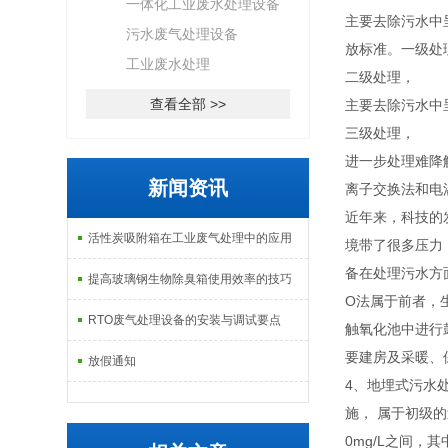
一体化工业废水处理设备
主要去除污水中
污水废气处理设备
放标准。一级处
工业废水处理
二级处理，
查看全部 >>
主要去除污水中
三级处理，
进一步处理难降
新闻资讯
离子交换法和电
近年来，科技的
活性炭吸附箱在工业废气处理中的应用
境带了很多压力
备在处理污水方
提高玻璃钢生物除臭箱使用效率的技巧
O法属于前者，
RTO废气处理设备的安装与调试要点
触氧化池中进行
要建房及采暖、
放假通知
4、地埋式污水
施， 属于初级的
0mg/L之间，