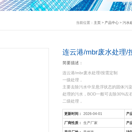
当前位置：
主页
>
产品中心
>
污水
连云港/mbr废水处理
简要描述：
连云港/mbr废水处理/按需定制
一级处理，
主要去除污水中呈悬浮状态的固体污
处理的污水，BOD一般可去除30%
二级处理，
主要去除污水中呈胶体和溶解状态的有机
更新时间：
2026-04-01
产
机污染物达到排放标准。
三级处理，
厂商性质：
生产厂家
产
进一步处理难降解的有机物