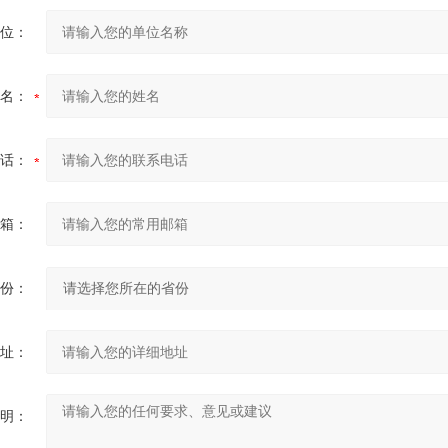
位：
名：
话：
箱：
份：
址：
明：