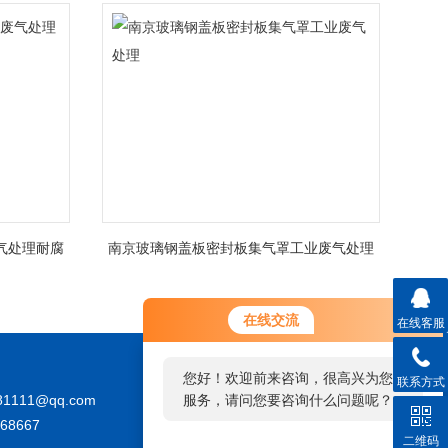
气处理耐腐
南京玻璃钢盖板密封板集气罩工业废气处理
在线交流
在线客服
您好！欢迎前来咨询，很高兴为您
联系方式
81111@qq.com
服务，请问您要咨询什么问题呢？
68667
二维码