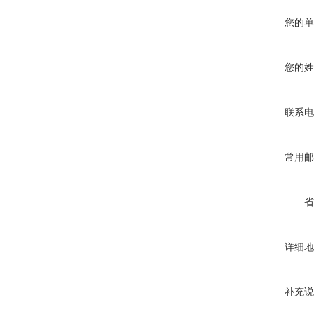
您的单
您的姓
联系电
常用邮
省
详细地
补充说